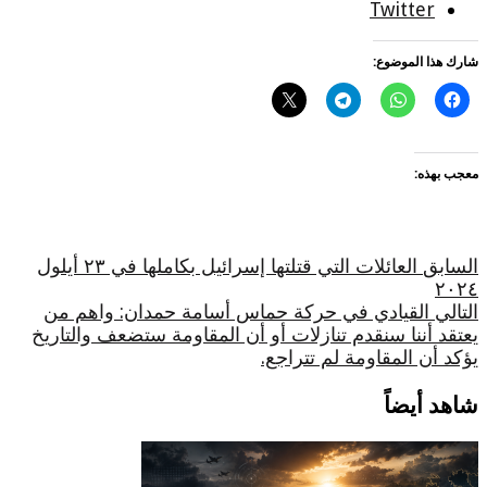
Twitter
شارك هذا الموضوع:
معجب بهذه:
السابق
العائلات التي قتلتها إسرائيل بكاملها في ٢٣ أيلول
٢٠٢٤
التالي
القيادي في حركة حماس أسامة حمدان: واهم من
يعتقد أننا سنقدم تنازلات أو أن المقاومة ستضعف والتاريخ
يؤكد أن المقاومة لم تتراجع.
شاهد أيضاً