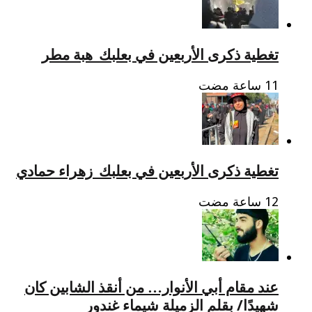
تغطية ذكرى الأربعين في بعلبك_هبة مطر
تغطية ذكرى الأربعين في بعلبك_زهراء حمادي
عند مقام أبي الأنوار… من أنقذ الشابين كان
شهيدًا/ بقلم الزميلة شيماء غندور