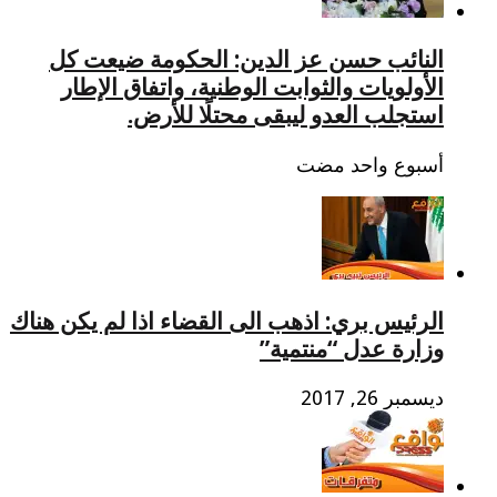
النائب حسن عز الدين: الحكومة ضيعت كل
الأولويات والثوابت الوطنية، واتفاق الإطار
استجلب العدو ليبقى محتلًا للأرض.
‏أسبوع واحد مضت
الرئيس بري: اذهب الى القضاء اذا لم يكن هناك
وزارة عدل “منتمية”
ديسمبر 26, 2017