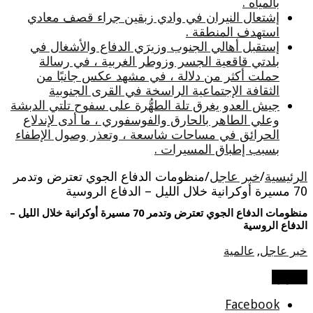
بالمياه .
إشتعال النيران في وادي زبقين جراء قصف معادي
استهدف المنطقة .
إستقبل أهالي الجنوب وزيرَي الدفاع والأشغال في
بلدتي قاقعية الجسر وزوطر الغربية ، في رسالة
حملت أكثر من دلالة ، في مشهد عكس جانبًا من
الثقافة الإجتماعية الراسخة في القرى الجنوبية
جيش العدو يغرق تلة الطهُّرة على سفوح تلتي الدبشة
وعلي الطاهر بالحارق والفوسفوري ، ما أدى لإندلاع
الحرائق في مساحات شاسعة ، وتعذر وصول الإطفاء
بسبب إطباق المسيرات .
الرئيسية
/
خبر عاجل
/
منظومات الدفاع الجوي تعترض وتدمر
70 مسيرة أوكرانية خلال الليل – الدفاع الروسية
منظومات الدفاع الجوي تعترض وتدمر 70 مسيرة أوكرانية خلال الليل –
الدفاع الروسية
خبر عاجل
,
عالمية
شاركها
Facebook