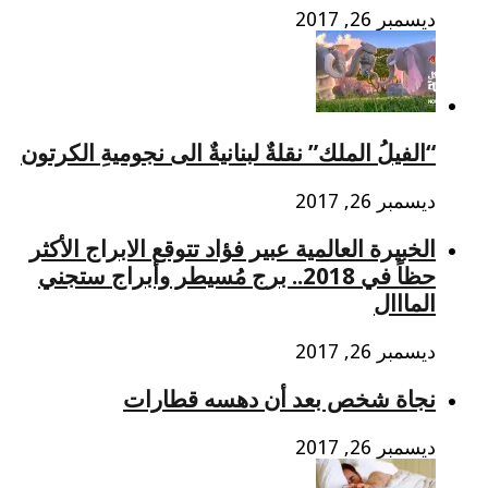
ديسمبر 26, 2017
“الفيلُ الملك” نقلةٌ لبنانيةٌ الى نجوميةِ الكرتون
ديسمبر 26, 2017
الخبيرة العالمية عبير فؤاد تتوقع الابراج الأكثر
حظاً في 2018.. برج مُسيطر وأبراج ستجني
المااال
ديسمبر 26, 2017
نجاة شخص بعد أن دهسه قطارات
ديسمبر 26, 2017