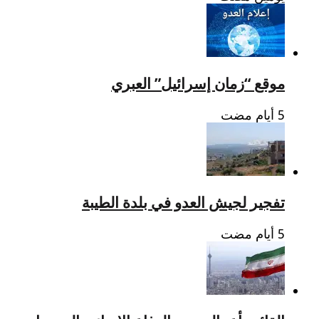
موقع “زمان إسرائيل” العبري
تفجير لجيش العدو في بلدة الطيبة