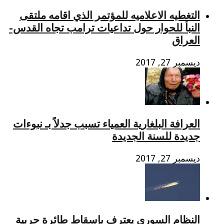
التغطيه الاعلاميه للمؤتمر الذي اقامه ملتقى
النبأ للحوار حول تداعيات ترامب تجاه القدس-
العراق
ديسمبر 27, 2017
العرافة البلغارية العمياء تسبب جدلاً بـ نبوءات
جديدة للسنة الجديدة
ديسمبر 27, 2017
النظام السوري يعترف بإسقاط طائرة حربية