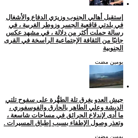
إستقبل أهالي الجنوب وزيرَي الدفاع والأشغال
في بلدتي قاقعية الجسر وزوطر الغربية ، في
رسالة حملت أكثر من دلالة ، في مشهد عكس
جانبًا من الثقافة الإجتماعية الراسخة في القرى
الجنوبية
‏يومين مضت
جيش العدو يغرق تلة الطهُّرة على سفوح تلتي
الدبشة وعلي الطاهر بالحارق والفوسفوري ،
ما أدى لإندلاع الحرائق في مساحات شاسعة ،
وتعذر وصول الإطفاء بسبب إطباق المسيرات .
‏يومين مضت