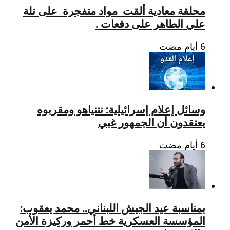
محلقة معادية ألقت مواد متفجرة على تلة
علي الطاهر على دفعات .
وسائل إعلام إسرائيلية: نتنياهو ومقربوه
يعتقدون أن الجمهور غبي
بمناسبة عيد الجيش اللبناني.. محمد يعقوب:
المؤسسة العسكرية خط أحمر وركيزة الأمن