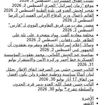
بسبب إطباق المسيرات .
أغسطس 5, 2026
موقع “زمان إسرائيل” العبري
أغسطس 2, 2026
تفجير لجيش العدو في بلدة الطيبة
أغسطس 2, 2026
القائم بأعمال وزير الدفاع الإيراني العميد ابن الرضا
أغسطس 2, 2026
مصدر مقرب من فريق التفاوض النووي لـ “فارس”
أغسطس 2, 2026
محلقة معادية ألقت مواد متفجرة على تلة علي
الطاهر على دفعات .
أغسطس 2, 2026
وسائل إعلام إسرائيلية: نتنياهو ومقربوه يعتقدون أن
الجمهور غبي
أغسطس 2, 2026
بمناسبة عيد الجيش اللبناني.. محمد يعقوب: المؤسسة
العسكرية خط أحمر وركيزة الأمن والاستقرار
يوليو
31, 2026
النائب حسين جشي من الصرفند: اتفاق الإطار يحمّل
لبنان أثمانًا سياسية ووطنية خطيرة ولن يكون أفضل
من اتفاق 17 أيار
يوليو 30, 2026
النائب حسن فضل الله: العدو يدمر قرى الحدود،
والسلطة تتفرج.*
يوليو 30, 2026
الأخيرة
الأشهر