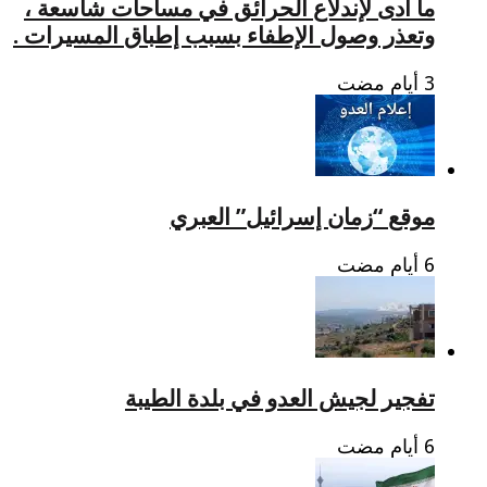
ما أدى لإندلاع الحرائق في مساحات شاسعة ،
وتعذر وصول الإطفاء بسبب إطباق المسيرات .
موقع “زمان إسرائيل” العبري
تفجير لجيش العدو في بلدة الطيبة