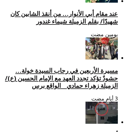
عند مقام أبي الأنوار… من أنقذ الشابين كان
شهيدًا/ بقلم الزميلة شيماء غندور
‏يومين مضت
مسيرة الأربعين في رحاب السيدة خولة…
حشودٌ تؤكد تجدد العهد مع الإمام الحسين (ع)/
الزميلة زهراء حمادي _ الواقع برس