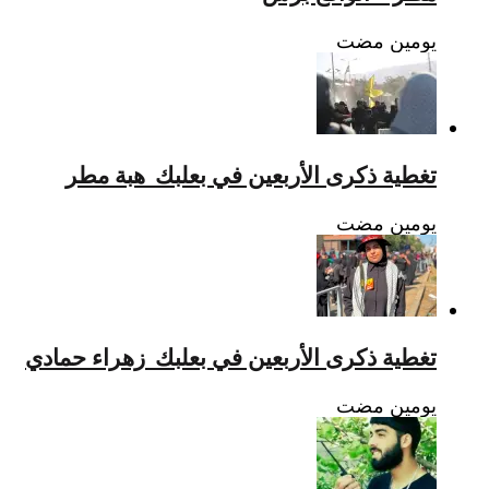
‏يومين مضت
تغطية ذكرى الأربعين في بعلبك_هبة مطر
‏يومين مضت
تغطية ذكرى الأربعين في بعلبك_زهراء حمادي
‏يومين مضت