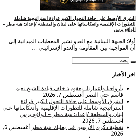
الشرق الأوسط على حافة التحول الكبير قراءة استراتيجية شاملة
للتطورات الإقليمية وانعكاساتها على لبنان والمنطقة /إعداد: هبة مطر –
الواقع برس
أولا: الجبهة اللبنانية مع العدو تشير المعطيات الميدانية إلى
أن المواجهة بين المقاومة والعدو الإسرائيلي …
اخر الأخبار
بأرواحنا وأعمارنا.. يعقوب: خلف قيادة الشيخ نعيم
قاسم حتى النصر
أغسطس 7, 2026
الشرق الأوسط على حافة التحول الكبير قراءة
استراتيجية شاملة للتطورات الإقليمية وانعكاساتها على
لبنان والمنطقة /إعداد: هبة مطر – الواقع برس
أغسطس 7, 2026
تغطية ذكرى الأربعين في بعلبك_هبة مطر
أغسطس 6,
2026