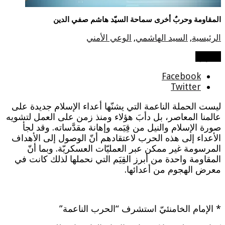
المقاومة وحربٌ أخرى سماحة السيّد هاشم صفي الدين
الرئيسية
,
السيد الهاشمي
,
الوعي الأمني
شاركها
Facebook
Twitter
ليست الحملة الناعمة التي يشنّها أعداء الإسلام جديدة على
عالمنا المعاصر، بل دأبَ هؤلاء ومنذ زمن على العمل لتشويه
صورة الإسلام والنيل من قِيَمه وإهانة مقدَّساته. وقد لجأ
الأعداء إلى هذه الحرب لاعتقادهم أنّ الوصول إلى الأهداف
المرسومة غير ممكن عبر العمليّات العسكريّة. وبما أنّ
المقاومة واحدة من أبرز القِيَم التي نحملها لذلك كانت في
معرض الهجوم من أعدائها.
* الإمام الخامنئيّ استشرف “الحرب الناعمة”