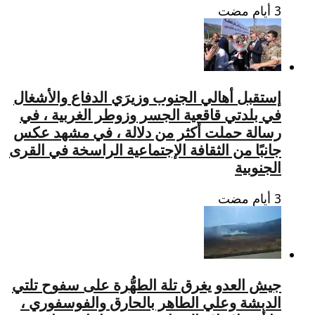
إستقبل أهالي الجنوب وزيرَي الدفاع والأشغال
في بلدتي قاقعية الجسر وزوطر الغربية ، في
رسالة حملت أكثر من دلالة ، في مشهد عكس
جانبًا من الثقافة الإجتماعية الراسخة في القرى
الجنوبية
جيش العدو يغرق تلة الطهُّرة على سفوح تلتي
الدبشة وعلي الطاهر بالحارق والفوسفوري ،