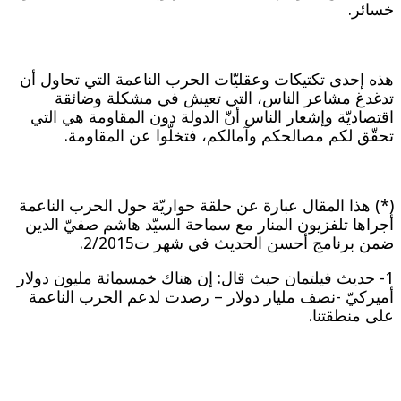
خسائر.
هذه إحدى تكتيكات وعقليّات الحرب الناعمة التي تحاول أن
تدغدغ مشاعر الناس، التي تعيش في مشكلة وضائقة
اقتصاديّة وإشعار الناس أنّ الدولة دون المقاومة هي التي
تحقّق لكم مصالحكم وآمالكم، فتخلّوا عن المقاومة.
(*) هذا المقال عبارة عن حلقة حواريّة حول الحرب الناعمة
أجراها تلفزيون المنار مع سماحة السيّد هاشم صفيّ الدين
ضمن برنامج أحسن الحديث في شهر ت2/2015.
1- حديث فيلتمان حيث قال: إن هناك خمسمائة مليون دولار
أميركيّ -نصف مليار دولار – رصدت لدعم الحرب الناعمة
على منطقتنا.