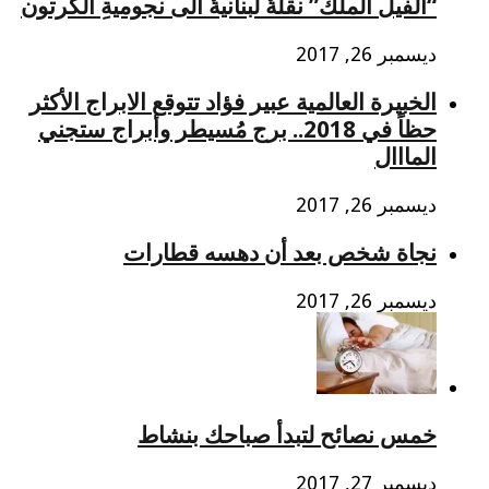
“الفيلُ الملك” نقلةٌ لبنانيةٌ الى نجوميةِ الكرتون
ديسمبر 26, 2017
الخبيرة العالمية عبير فؤاد تتوقع الابراج الأكثر
حظاً في 2018.. برج مُسيطر وأبراج ستجني
المااال
ديسمبر 26, 2017
نجاة شخص بعد أن دهسه قطارات
ديسمبر 26, 2017
خمس نصائح لتبدأ صباحك بنشاط
ديسمبر 27, 2017