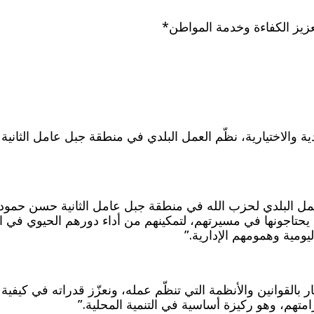
عزيز الكفاءة وخدمة المواطن*
لدية والاختيارية، نظّم العمل البلدي في منطقة جبل عامل الثاني
 البلدي لحزب الله في منطقة جبل عامل الثانية حسن حمود: “
لتي يحتاجونها في مسيرتهم، لتمكينهم من أداء دورهم الحيوي ف
ومية وهمومهم الإدارية.”
القوانين والأنظمة التي تنظّم عمله، ونعزّز قدراته في كيفية 
متهم، وهو ركيزة أساسية في التنمية المحلية.”