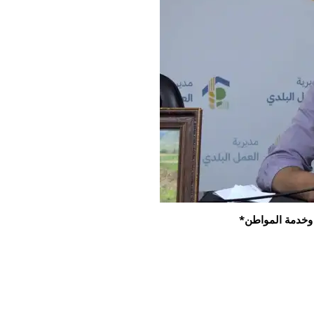
ة وخدمة المواطن*