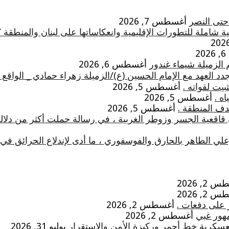
 حتى النصر
أغسطس 7, 2026
 شاملة للتطورات الإقليمية وانعكاساتها على لبنان والمنطقة 
2
 الزميلة شيماء غندور
أغسطس 6, 2026
 العهد مع الإمام الحسين (ع)/الزميلة زهراء حمادي _ الواقع
يت لقواته .
أغسطس 5, 2026
ه .
أغسطس 5, 2026
دف المنطقة .
أغسطس 5, 2026
 قاقعية الجسر وزوطر الغربية ، في رسالة حملت أكثر من دلال
علي الطاهر بالحارق والفوسفوري ، ما أدى لإندلاع الحرائق 
2, 2026
2, 2026
 على دفعات .
أغسطس 2, 2026
مهور غبي
أغسطس 2, 2026
لعسكرية خط أحمر وركيزة الأمن والاستقرار
يوليو 31, 2026