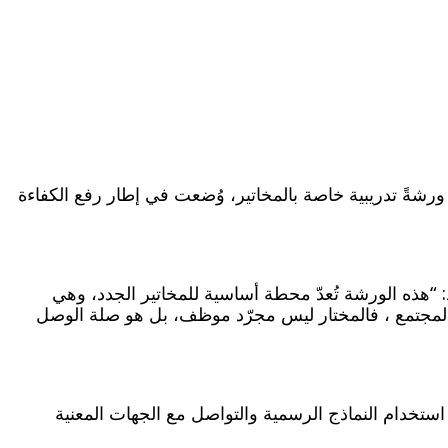
ة ورشةً تدريبية خاصة بالمخاتير، وُضعت في إطار رفع الكفاءة
هذه الورشة تُعدّ محطة أساسية للمخاتير الجدد، وهي
ي المجتمع ، فالمختار ليس مجرّد موظف، بل هو صلة الوصل
استخدام النماذج الرسمية والتواصل مع الجهات المعنية