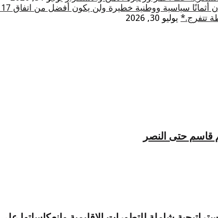
ثمانًا سياسية ووطنية خطيرة ولن يكون أفضل من اتفاق 17 أيار
ة تتفرج.*
يوليو 30, 2026
يم قاسم حتى النصر
راتيجية شاملة للتطورات الإقليمية وانعكاساتها على 