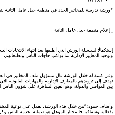
*ورشة تدريبية للمخاتير الجدد في منطقة جبل عامل الثانية لت
_ إعلام منطقة جبل عامل الثانية
إستكمالًا لسلسلة الورش التي أطلقها بعد انتهاء الانتخابات الب
وتوحيد المعايير الإدارية بما يواكب حاجات الناس وتطلعاتهم.
وفي كلمة له خلال الورشة قال مسؤول ملف المخاتير في العمل
تهدف إلى تزويدهم بالمعارف الإدارية والمهارات القانونية ا
بين المواطن والدولة، وهو العين الساهرة على شؤون الناس الي
وأضاف حمود: “من خلال هذه الورشة، نعمل على توعية المختار ب
بفعالية وشفافية فالمختار المؤهل هو ضمانة لخدمة الناس وكرا