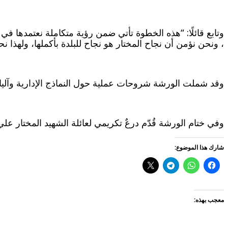
وتابع قائلًا: “هذه الخطوة تأتي ضمن رؤية متكاملة نعتمدها في
، ونحن نؤمن أن نجاح المختار هو نجاح للبلدة بأكملها، ولهذا نحر
وقد شملت الورشة شروحات عملية حول النماذج الإدارية وآليات ا
وفي ختام الورشة قُدّم درعٌ تكريمي لعائلة الشهيد المختار 
شارك هذا الموضوع:
معجب بهذه: