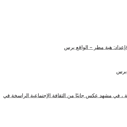
/إعداد: هبة مطر – الواقع برس
 برس
ة ، في مشهد عكس جانبًا من الثقافة الإجتماعية الراسخة في