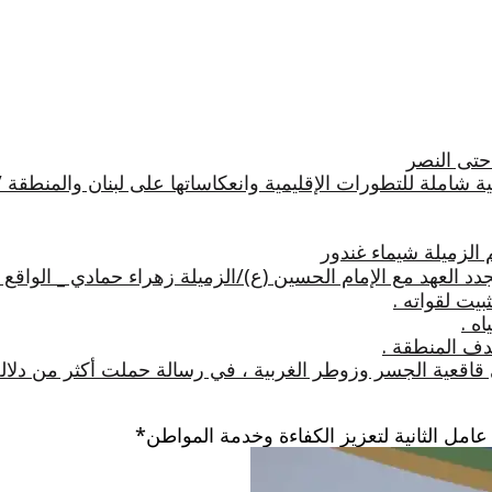
 حتى النصر
 شاملة للتطورات الإقليمية وانعكاساتها على لبنان والمنطقة 
 الزميلة شيماء غندور
 العهد مع الإمام الحسين (ع)/الزميلة زهراء حمادي _ الواقع
يت لقواته .
ه .
دف المنطقة .
 قاقعية الجسر وزوطر الغربية ، في رسالة حملت أكثر من دلال
امل الثانية لتعزيز الكفاءة وخدمة المواطن*