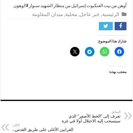
أوهن من بيت العنكبوت إسرائيل من منظار الشهيد سنوار #الوهون
الرئيسية
,
خبر عاجل
,
محلية
,
ميدان المقاومة
شارك هذا الموضوع:
معجب بهذه:
السابق
تعرف إلى “الخط الأصفر” الذي
سينسحب إليه الاحتلال أولا في غزة
التالي
القرابين الأغلى على طريق القدس..