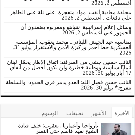
أغسطس 2, 2026
محلقة معادية ألقت مواد متفجرة على تلة علي الطاهر
على دفعات .
أغسطس 2, 2026
وسائل إعلام إسرائيلية: نتنياهو ومقربوه يعتقدون أن
الجمهور غبي
أغسطس 2, 2026
بمناسبة عيد الجيش اللبناني.. محمد يعقوب: المؤسسة
العسكرية خط أحمر وركيزة الأمن والاستقرار
يوليو 31,
2026
النائب حسين جشي من الصرفند: اتفاق الإطار يحمّل لبنان
أثمانًا سياسية ووطنية خطيرة ولن يكون أفضل من اتفاق
17 أيار
يوليو 30, 2026
النائب حسن فضل الله: العدو يدمر قرى الحدود، والسلطة
تتفرج.*
يوليو 30, 2026
الأخيرة
الأشهر
تعليقات
الوسوم
بأرواحنا وأعمارنا.. يعقوب: خلف قيادة
الشيخ نعيم قاسم حتى النصر