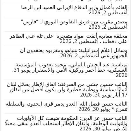
القائم بأعمال وزير الدفاع الإيراني العميد ابن الرضا
أغسطس 2, 2026
مصدر مقرب من فريق التفاوض النووي لـ “فارس”
أغسطس 2, 2026
محلقة معادية ألقت مواد متفجرة على تلة علي الطاهر
على دفعات .
أغسطس 2, 2026
وسائل إعلام إسرائيلية: نتنياهو ومقربوه يعتقدون أن
الجمهور غبي
أغسطس 2, 2026
بمناسبة عيد الجيش اللبناني.. محمد يعقوب: المؤسسة
العسكرية خط أحمر وركيزة الأمن والاستقرار
يوليو 31,
2026
النائب حسين جشي من الصرفند: اتفاق الإطار يحمّل لبنان
أثمانًا سياسية ووطنية خطيرة ولن يكون أفضل من اتفاق
17 أيار
يوليو 30, 2026
النائب حسن فضل الله: العدو يدمر قرى الحدود، والسلطة
تتفرج.*
يوليو 30, 2026
النائب حسن عز الدين: الحكومة ضيعت كل الأولويات
والثوابت الوطنية، واتفاق الإطار استجلب العدو ليبقى محتلًا
للأرض.
يوليو 30, 2026