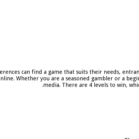
references can find a game that suits their needs, ent
online. Whether you are a seasoned gambler or a begi
media. There are 4 levels to win, whi