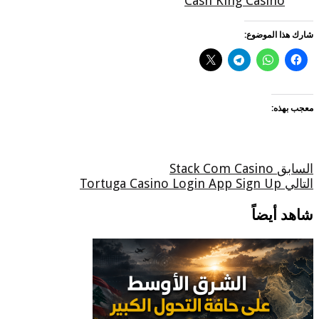
Cash King Casino
شارك هذا الموضوع:
معجب بهذه:
السابق
Stack Com Casino
التالي
Tortuga Casino Login App Sign Up
شاهد أيضاً