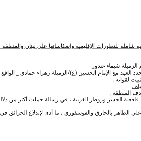
 شاملة للتطورات الإقليمية وانعكاساتها على لبنان والمنطقة 
 الزميلة شيماء غندور
 العهد مع الإمام الحسين (ع)/الزميلة زهراء حمادي _ الواقع
يت لقواته .
ه .
دف المنطقة .
 قاقعية الجسر وزوطر الغربية ، في رسالة حملت أكثر من دلال
علي الطاهر بالحارق والفوسفوري ، ما أدى لإندلاع الحرائق 