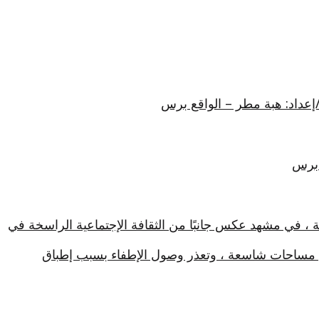
/إعداد: هبة مطر – الواقع برس
 برس
ة ، في مشهد عكس جانبًا من الثقافة الإجتماعية الراسخة في
في مساحات شاسعة ، وتعذر وصول الإطفاء بسبب إطباق