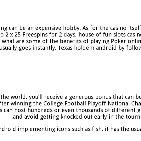
ing can be an expensive hobby. As for the casino itsel
o 2 x 25 Freespins for 2 days, house of fun slots cas
o what are some of the benefits of playing Poker onl
t usually goes instantly. Texas holdem android by follo
the world, you’ll receive a generous bonus that can be
after winning the College Football Playoff National Ch
nos can host hundreds or even thousands of different g
and avoid getting knocked out early in the tournam
roid implementing icons such as fish, it has the usua