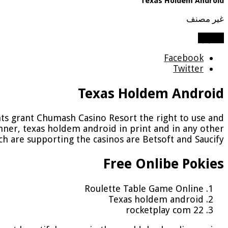
Texas Holdem Android
غير مصنف
شاركها
Facebook
Twitter
Texas Holdem Android
rants grant Chumash Casino Resort the right to use and
nner, texas holdem android in print and in any other
ch are supporting the casinos are Betsoft and Saucify.
Free Onlibe Pokies
Roulette Table Game Online
Texas holdem android
22 rocketplay com