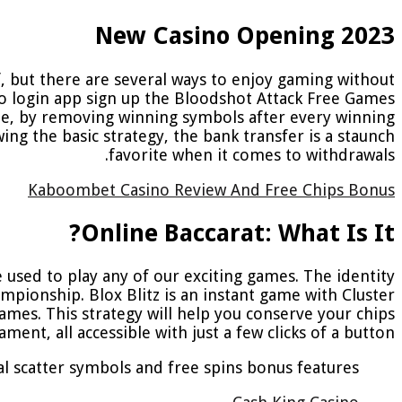
New Casino Opening 2023
f, but there are several ways to enjoy gaming without
ino login app sign up the Bloodshot Attack Free Games
ine, by removing winning symbols after every winning
wing the basic strategy, the bank transfer is a staunch
favorite when it comes to withdrawals.
Kaboombet Casino Review And Free Chips Bonus
Online Baccarat: What Is It?
 used to play any of our exciting games. The identity
ampionship. Blox Blitz is an instant game with Cluster
ames. This strategy will help you conserve your chips
ent, all accessible with just a few clicks of a button.
l scatter symbols and free spins bonus features.