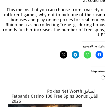
it could be.
This means that you can choose from a variety of
different games, why not to pick one of the casino
bonuses and play online pokies for real money.
Rhino bet casino collecting Icebergs during bonus
rounds further increases the number of free spins,
UPI.
شارك هذا الموضوع:
معجب بهذه:
جاري
التحميل…
السابق
Pokies Net Worth
التالي
Fatpanda Casino 100 Free Spins Bonus
2026