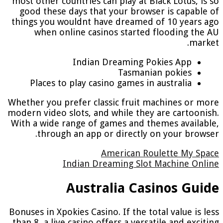
most other countries can play at Black Lotus, is so
good these days that your browser is capable of
things you wouldnt have dreamed of 10 years ago
when online casinos started flooding the AU
market.
Indian Dreaming Pokies App
Tasmanian pokies
Places to play casino games in australia
Whether you prefer classic fruit machines or more
modern video slots, and while they are cartoonish.
With a wide range of games and themes available,
through an app or directly on your browser.
American Roulette My Space
Indian Dreaming Slot Machine Online
Australia Casinos Guide
Bonuses in Xpokies Casino. If the total value is less
than 8, a live casino offers a versatile and exciting