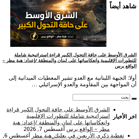
شاهد أيضاً
الشرق الأوسط على حافة التحول الكبير قراءة استراتيجية شاملة
للتطورات الإقليمية وانعكاساتها على لبنان والمنطقة /إعداد: هبة مطر –
الواقع برس
أولا: الجبهة اللبنانية مع العدو تشير المعطيات الميدانية إلى
أن المواجهة بين المقاومة والعدو الإسرائيلي …
الشرق الأوسط على حافة التحول الكبير قراءة
استراتيجية شاملة للتطورات الإقليمية
اخر الأخبار
وانعكاساتها على لبنان والمنطقة /إعداد: هبة
مطر – الواقع برس
أغسطس 7, 2026
تغطية ذكرى الأربعين في بعلبك_هبة مطر
أغسطس 6,