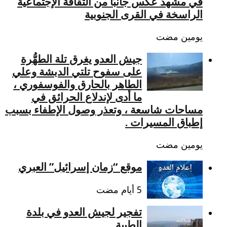
في مشهد عكس جانبًا من الثقافة الإجتماعية
الراسخة في القرى الجنوبية
‏يومين مضت
جيش العدو يغرق تلة الطهُّرة
على سفوح تلتي الدبشة وعلي
الطاهر بالحارق والفوسفوري ،
ما أدى لإندلاع الحرائق في
مساحات شاسعة ، وتعذر وصول الإطفاء بسبب
إطباق المسيرات .
‏يومين مضت
موقع “زمان إسرائيل” العبري
تفجير لجيش العدو في بلدة
الطيبة