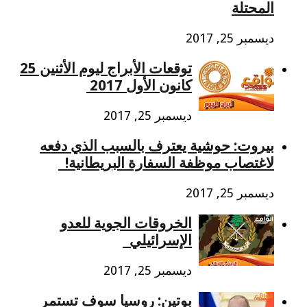
المحتلة
ديسمبر 25, 2017
توقعات الأبراج ليوم الأثنين 25
كانون الأول 2017
ديسمبر 25, 2017
بيروت: حوشية يعترف بالسبب الذي دفعه
لاغتصاب موظفة السفارة البريطانية!
ديسمبر 25, 2017
الخروقات الجوية للعدو
الإسرائيلي​
ديسمبر 25, 2017
بوتين: روسيا سوف تستمر