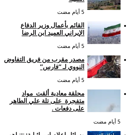
القائم بأعمال وزير الدفاع
الإيراني العميد ابن الرضا
مصدر مقرب من فريق التفاوض
النووي لـ “فارس”
محلقة معادية ألقت مواد
متفجرة على تلة علي الطاهر
على دفعات .
وسائل إعلام إسرائيلية: نتنياهو