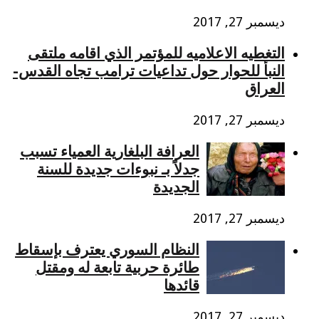
ديسمبر 27, 2017
التغطيه الاعلاميه للمؤتمر الذي اقامه ملتقى
النبأ للحوار حول تداعيات ترامب تجاه القدس-
العراق
ديسمبر 27, 2017
العرافة البلغارية العمياء تسبب
جدلاً بـ نبوءات جديدة للسنة
الجديدة
ديسمبر 27, 2017
النظام السوري يعترف بإسقاط
طائرة حربية تابعة له ومقتل
قائدها
ديسمبر 27, 2017