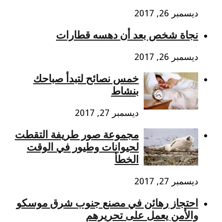
ديسمبر 26, 2017
نجاة شخص بعد أن دهسه قطارات
ديسمبر 26, 2017
خمس نصائح لتبدأ صباحك
بنشاط
ديسمبر 27, 2017
مجموعة صور طريفة التقطت
لحيوانات وطيور في الوقت
الخطأ
ديسمبر 27, 2017
احتجاز رهائن في مصنع جنوب شرق موسكو
والأمن يعمل على تحريرهم