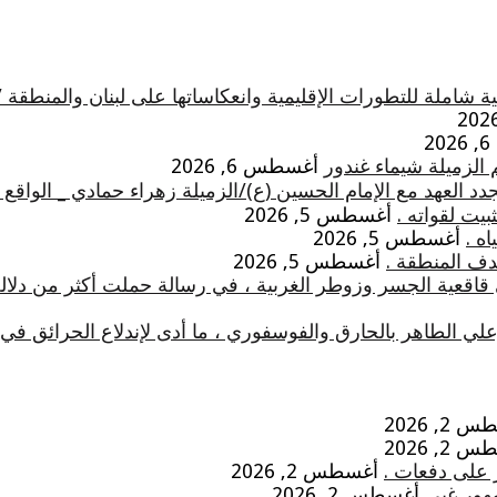
 شاملة للتطورات الإقليمية وانعكاساتها على لبنان والمنطقة 
2
 الزميلة شيماء غندور
أغسطس 6, 2026
 العهد مع الإمام الحسين (ع)/الزميلة زهراء حمادي _ الواقع
يت لقواته .
أغسطس 5, 2026
ه .
أغسطس 5, 2026
دف المنطقة .
أغسطس 5, 2026
 قاقعية الجسر وزوطر الغربية ، في رسالة حملت أكثر من دلال
علي الطاهر بالحارق والفوسفوري ، ما أدى لإندلاع الحرائق 
2, 2026
2, 2026
 على دفعات .
أغسطس 2, 2026
مهور غبي
أغسطس 2, 2026