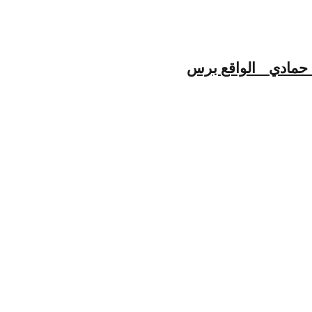
 حمادي _ الواقع برس