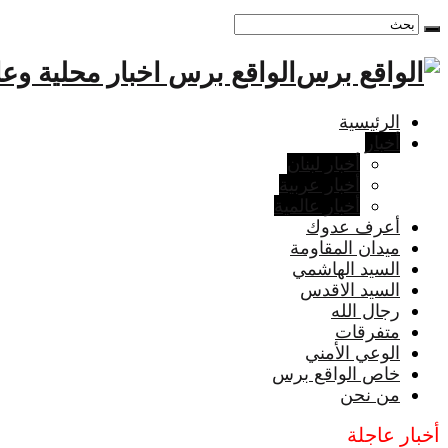
الواقع برس اخبار محلية وعا
الرئيسية
أخبار
أخبار لبنان
أخبار عربية
أخبار عالمية
أعرف عدوك
ميدان المقاومة
السيد الهاشمي
السيد الاقدس
رجال الله
متفرقات
الوعي الأمني
خاص الواقع برس
من نحن
أخبار عاجلة