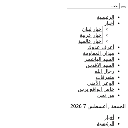
الرئيسية
أخبار
أخبار لبنان
أخبار عربية
أخبار عالمية
أعرف عدوك
ميدان المقاومة
السيد الهاشمي
السيد الاقدس
رجال الله
متفرقات
الوعي الأمني
خاص الواقع برس
من نحن
الجمعة , أغسطس 7 2026
أخبار
الرئيسية