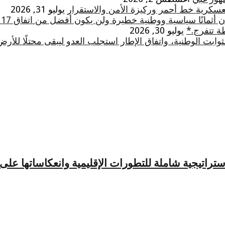
لعسكرية خط أحمر وركيزة الأمن والاستقرار
يوليو 31, 2026
ثمانًا سياسية ووطنية خطيرة ولن يكون أفضل من اتفاق 17 أيار
ة تتفرج.*
يوليو 30, 2026
ابت الوطنية، واتفاق الإطار استجلب العدو ليبقى محتلًا للأرض
راتيجية شاملة للتطورات الإقليمية وانعكاساتها على 