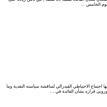
 اجتماع الاحتياطي ‏الفيدرالي لمناقشة سياسته النقدية وما
أوروبي قراره بشأن الفائدة في …