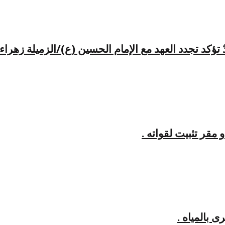
كد تجدد العهد مع الإمام الحسين (ع)/الزميلة زهراء
مقر تثبيت لقواته .
 بالمياه .