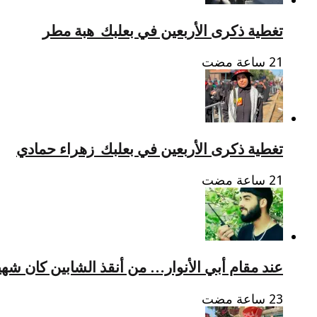
تغطية ذكرى الأربعين في بعلبك_هبة مطر
تغطية ذكرى الأربعين في بعلبك_زهراء حمادي
عند مقام أبي الأنوار… من أنقذ الشابين كان شهيد