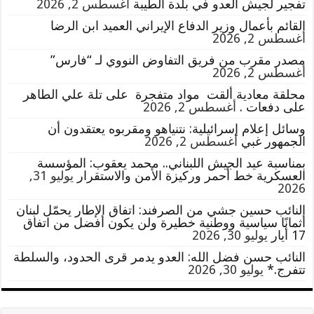
تفجير لجيش العدو في بلدة الطيبة
أغسطس 2, 2026
القائم بأعمال وزير الدفاع الإيراني العميد ابن الرضا
أغسطس 2, 2026
مصدر مقرب من فريق التفاوض النووي لـ “فارس”
أغسطس 2, 2026
محلقة معادية ألقت مواد متفجرة على تلة علي الطاهر
على دفعات .
أغسطس 2, 2026
وسائل إعلام إسرائيلية: نتنياهو ومقربوه يعتقدون أن
الجمهور غبي
أغسطس 2, 2026
بمناسبة عيد الجيش اللبناني.. محمد يعقوب: المؤسسة
العسكرية خط أحمر وركيزة الأمن والاستقرار
يوليو 31,
2026
النائب حسين جشي من الصرفند: اتفاق الإطار يحمّل لبنان
أثمانًا سياسية ووطنية خطيرة ولن يكون أفضل من اتفاق
17 أيار
يوليو 30, 2026
النائب حسن فضل الله: العدو يدمر قرى الحدود، والسلطة
تتفرج.*
يوليو 30, 2026