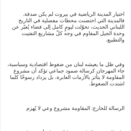
اختيار المدينة الرياضية في بيروت لم يكن صدفة.
فالمدينة التي احتضنت محطات مفصلية في التاريخ
اللبناني الحديث، تحوّلت ليومٍ كامل إلى فضاء يُعبّر عن
وحدة الجيل المقاوم في وجه كلّ مشاريع التفتيت
والتطبيع.
وفي ظل ما يعيشه لبنان من ضغوط اقتصادية وسياسية،
جاء المهرجان كرسالة صمود جماعي تؤكد أن مشروع
المقاومة لا يتأثر بالأزمات العابرة، بل يزداد رسوخًا كلما
اشتدت الضغوط.
الرسالة للخارج: المقاومة مشروع وعي لا يُهزم