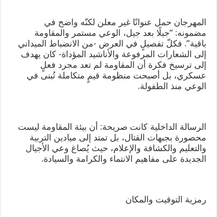
المهرجان حمل عنوانًا غير معلن لكنّه واضح في
مضمونه: “جيلًا بعد جيل، الوعي مستمر والمقاومة
باقية”. فكلّ تفصيلٍ في العرض -من الانضباط الميداني
إلى الشعارات المرفوعة والأناشيد المؤداة- كان يهدف
إلى ترسيخ فكرة أن المقاومة لم تعد مجرد فعلٍ
عسكري، بل أصبحت منظومة قيمٍ متكاملة تُبنى في
الوعي منذ الطفولة.
الرسالة الداخلية كانت صريحة: أن بيئة المقاومة ليست
محصورة بجبهات القتال، بل تمتد إلى ميادين التربية
والتعليم والكشافة والإعلام، حيث يُصاغ وعي الأجيال
الجديدة على مفاهيم الانتماء والكرامة والسيادة.
رمزية التوقيت والمكان