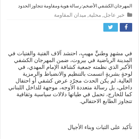
المهرجان الكشفي الأضخم: رسالة هوية ومقاومة تتجاوز الحدود
خبر عاجل
,
محلية
,
ميدان المقاومة
في مشهدٍ وطنيٍّ مهيبٍ، احتشد آلاف الفتية والفتيات في
المدينة الرياضية في بيروت، ضمن المهرجان الكشفي
الأكبر الذي نظمته جمعية كشافة الإمام المهدي، في
لوحةٍ بشريةٍ اتسمت بالتنظيم والانضباط والرمزية
العالية. لم يكن الحدث مجرّد عرض كشفي أو احتفال
داخلي، بل رسالة متعددة الأوجه، موجهة للداخل اللبناني
كما للخارج، تحمل في طياتها دلالات سياسية وثقافية
تتجاوز الطابع الاحتفالي.
تأكيد على الثبات وبناء الأجيال