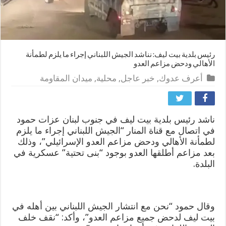
رئيس بلدية بيت ليف: نناشد الجيش اللبناني إجراء ما يلزم لطمأنة
الأهالي ودحض مزاعم العدو
أعرف عدوك
,
خبر عاجل
,
محلية
,
ميدان المقاومة
ناشد رئيس بلدية بيت ليف في جنوب لبنان عزات حمود
في اتصال مع قناة المنار “الجيش اللبناني إجراء ما يلزم
لطمأنة الأهالي ودحض مزاعم العدو الإسرائيلي”، وذلك
بعد مزاعم أطلقها العدو بوجود “بنى تحتية” عسكرية في
البلدة.
وقال حمود “نحن مع انتشار الجيش اللبناني بين أهله في
بيت ليف لدحض جميع مزاعم العدو”، وأكد: “نقف خلف