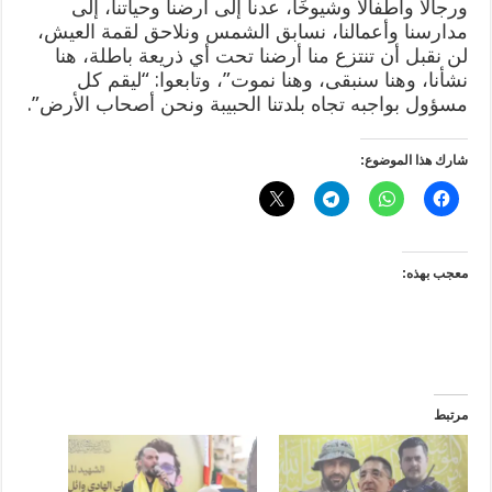
ورجالًا وأطفالًا وشيوخًا، عدنا إلى أرضنا وحياتنا، إلى
مدارسنا وأعمالنا، نسابق الشمس ونلاحق لقمة العيش،
لن نقبل أن تنتزع منا أرضنا تحت أي ذريعة باطلة، هنا
نشأنا، وهنا سنبقى، وهنا نموت”، وتابعوا: “ليقم كل
مسؤول بواجبه تجاه بلدتنا الحبيبة ونحن أصحاب الأرض”.
شارك هذا الموضوع:
معجب بهذه:
مرتبط