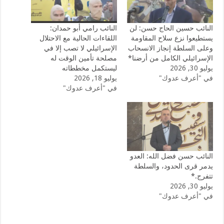
النائب حسين الحاج حسن: لن
النائب رامي أبو حمدان:
يستطيعوا نزع سلاح المقاومة
اللقاءات الحالية مع الاحتلال
وعلى السلطة إنجاز الانسحاب
الإسرائيلي لا تصب إلا في
الإسرائيلي الكامل من أرضنا*
مصلحة تأمين الوقت له
يوليو 30, 2026
ليستكمل مخططاته
في "أعرف عدوك"
يوليو 18, 2026
في "أعرف عدوك"
النائب حسن فضل الله: العدو
يدمر قرى الحدود، والسلطة
تتفرج.*
يوليو 30, 2026
في "أعرف عدوك"