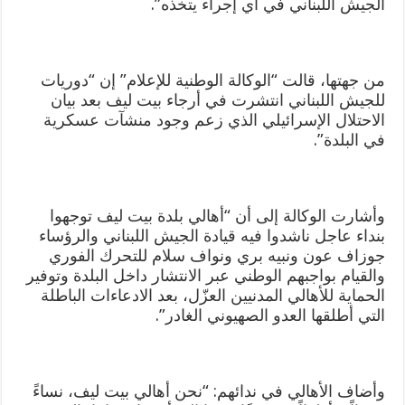
الجيش اللبناني في أي إجراء يتخذه”.
من جهتها، قالت “الوكالة الوطنية للإعلام” إن “دوريات
للجيش اللبناني انتشرت في أرجاء بيت ليف بعد بيان
الاحتلال الإسرائيلي الذي زعم وجود منشآت عسكرية
في البلدة”.
وأشارت الوكالة إلى أن “أهالي بلدة بيت ليف توجهوا
بنداء عاجل ناشدوا فيه قيادة الجيش اللبناني والرؤساء
جوزاف عون ونبيه بري ونواف سلام للتحرك الفوري
والقيام بواجبهم الوطني عبر الانتشار داخل البلدة وتوفير
الحماية للأهالي المدنيين العزّل، بعد الادعاءات الباطلة
التي أطلقها العدو الصهيوني الغادر”.
وأضاف الأهالي في ندائهم: “نحن أهالي بيت ليف، نساءً