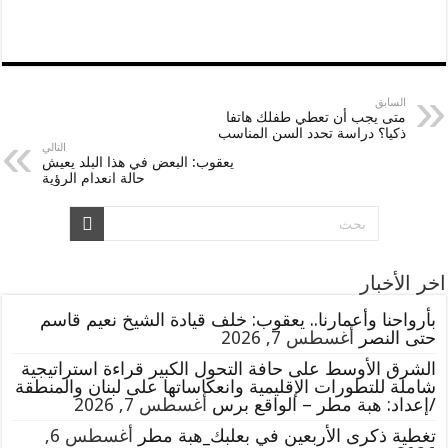
السابق
متى يجب أن تعطي طفلك هاتفا
ذكيا؟ دراسة تحدد السن المناسب
التالي
يعقوب: البعض في هذا البلد يعيش
حالة انعدام الرؤية
اخر الأخبار
بأرواحنا وأعمارنا.. يعقوب: خلف قيادة الشيخ نعيم قاسم
حتى النصر
أغسطس 7, 2026
الشرق الأوسط على حافة التحول الكبير قراءة استراتيجية
شاملة للتطورات الإقليمية وانعكاساتها على لبنان والمنطقة
/إعداد: هبة مطر – الواقع برس
أغسطس 7, 2026
تغطية ذكرى الأربعين في بعلبك_هبة مطر
أغسطس 6,