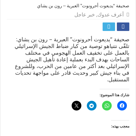
صحيفة “يديعوت أحرونوت” العبرية – رون بن يشاي
أعرف عدوك
,
خبر عاجل
صحيفة “يديعوت أحرونوت” العبرية – رون بن يشاي:
تلقّى نتنياهو توصية من كبار ضباط الجيش الإسرائيلي
بالعمل على تخفيف العمل الهجومي في مختلف
الساحات بهدف البدء بعملية إعادة تأهيل الجيش
الإسرائيلي بعد أكثر من عامين من الحرب، وللشروع
في بناء جيش كبير وحديث قادر على مواجهة تحديات
المستقبل.
شارك هذا الموضوع:
معجب بهذه: