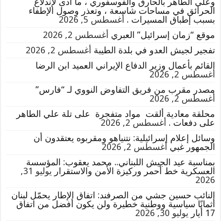
وعلي الطاهر بالحارق والفوسفوري ، ما أدى لإندلاع
الحرائق في مساحات شاسعة ، وتعذر وصول الإطفاء
بسبب إطباق المسيرات .
أغسطس 5, 2026
موقع “زمان إسرائيل” العبري
أغسطس 2, 2026
تفجير لجيش العدو في بلدة الطيبة
أغسطس 2, 2026
القائم بأعمال وزير الدفاع الإيراني العميد ابن الرضا
أغسطس 2, 2026
مصدر مقرب من فريق التفاوض النووي لـ “فارس”
أغسطس 2, 2026
محلقة معادية ألقت مواد متفجرة على تلة علي الطاهر
على دفعات .
أغسطس 2, 2026
وسائل إعلام إسرائيلية: نتنياهو ومقربوه يعتقدون أن
الجمهور غبي
أغسطس 2, 2026
بمناسبة عيد الجيش اللبناني.. محمد يعقوب: المؤسسة
العسكرية خط أحمر وركيزة الأمن والاستقرار
يوليو 31,
2026
النائب حسين جشي من الصرفند: اتفاق الإطار يحمّل لبنان
أثمانًا سياسية ووطنية خطيرة ولن يكون أفضل من اتفاق
17 أيار
يوليو 30, 2026