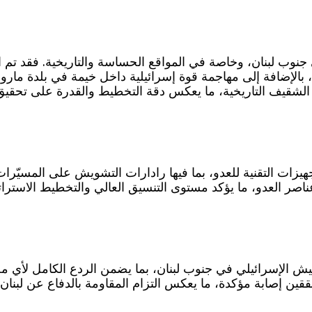
نوب لبنان، وخاصة في المواقع الحساسة والتاريخية. فقد تم ا
بالإضافة إلى مهاجمة قوة إسرائيلية داخل خيمة في بلدة ما
الشقيف التاريخية، ما يعكس دقة التخطيط والقدرة على تحقي
يزات التقنية للعدو، بما فيها رادارات التشويش على المسيّر
عناصر العدو، ما يؤكد مستوى التنسيق العالي والتخطيط الاسترا
 الإسرائيلي في جنوب لبنان، بما يضمن الردع الكامل لأي محاو
حققين إصابة مؤكدة، ما يعكس التزام المقاومة بالدفاع عن لبن