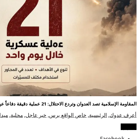
المقاومة الإسلامية تصد العدوان وتردع الاحتلال: 21 عملية دقيقة دفاعاً عن لبنان وشعبه / هبه مطر _ الواقع برس
أعرف عدوك
,
الرئيسية
,
خاص الواقع برس
,
خبر عاجل
,
محلية
,
ميدا
شاركها
Facebook