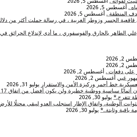
يت لقواته .
أغسطس 5, 2026
ه .
أغسطس 5, 2026
دف المنطقة .
أغسطس 5, 2026
 قاقعية الجسر وزوطر الغربية ، في رسالة حملت أكثر من دلال
علي الطاهر بالحارق والفوسفوري ، ما أدى لإندلاع الحرائق 
2, 2026
2, 2026
 على دفعات .
أغسطس 2, 2026
مهور غبي
أغسطس 2, 2026
لعسكرية خط أحمر وركيزة الأمن والاستقرار
يوليو 31, 2026
ثمانًا سياسية ووطنية خطيرة ولن يكون أفضل من اتفاق 17 أيار
ة تتفرج.*
يوليو 30, 2026
ابت الوطنية، واتفاق الإطار استجلب العدو ليبقى محتلًا للأرض
 باقية وثابتة..*
يوليو 30, 2026