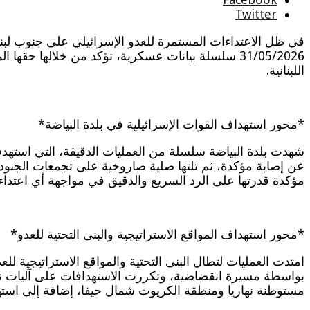
Twitter
في ظل الاعتداءات المستمرة للعدو الإسرائيلي على جنوب لبنا
31/05/2026 سلسلة بيانات عسكرية، تؤكد من خلالها 
اللبنانية.
*محور استهداف القوات الإسرائيلية في بلدة البياضة*
عن إصابة مؤكدة، ثم تلتها صلية صاروخية على تجمعات الجنود 
مؤكدة قدرتها على الرد السريع والدقيق في مواجهة أي اعتداءا
*محور استهداف المواقع الاستراتيجية والبنى التحتية للعدو*
امتدت العمليات لتطال البنى التحتية والمواقع الاستراتيجي
بواسطة مسيرة انقضاضية، وتكررت الاستهدافات على آليات نمي
مستوطنة نهاريا ومنطقة الكريوت شمال حيفا، إضافة إلى استه