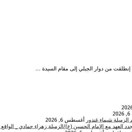
 إنطلقت من دوار الجبلي إلى مقام السيدة …
2
 الزميلة شيماء غندور
أغسطس 6, 2026
 العهد مع الإمام الحسين (ع)/الزميلة زهراء حمادي _ الواقع