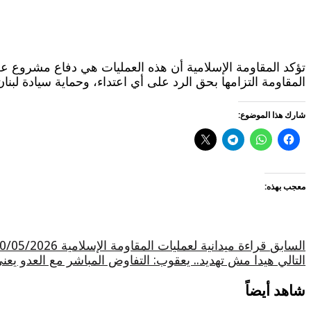
تؤكد المقاومة الإسلامية أن هذه العمليات هي دفاع مشروع عن 
المقاومة التزامها بحق الرد على أي اعتداء، وحماية سيادة لبنا
شارك هذا الموضوع:
معجب بهذه:
السابق
قراءة ميدانية لعمليات المقاومة الإسلامية 30/05/2026 / هبة مطر – الواقع برس
التالي
هيدا مش تهديد.. يعقوب: التفاوض المباشر مع العدو يعني 
شاهد أيضاً