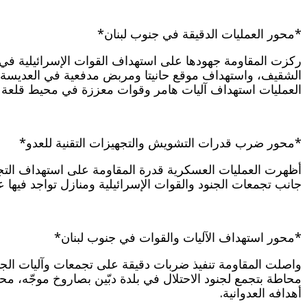
*محور العمليات الدقيقة في جنوب لبنان*
ركزت المقاومة جهودها على استهداف القوات الإسرائيلية في ج
الشقيف، واستهداف موقع حانيتا ومربض مدفعية في العديسة، 
العمليات استهداف آليات هامر وقوات معززة في محيط قلعة 
*محور ضرب قدرات التشويش والتجهيزات التقنية للعدو*
أظهرت العمليات العسكرية قدرة المقاومة على استهداف التجه
جانب تجمعات الجنود والقوات الإسرائيلية ومنازل تواجد فيها 
*محور استهداف الآليات والقوات في جنوب لبنان*
واصلت المقاومة تنفيذ ضربات دقيقة على تجمعات وآليات الجيش
محاطة بتجمع لجنود الاحتلال في بلدة دبّين بصاروخ موجّه، م
أهدافه العدوانية.