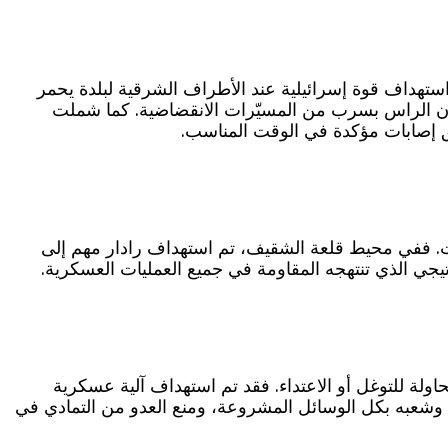
ستهداف قوة إسرائيلية عند الأطراف الشرقية لبلدة يحمر
رون الراس بسرب من المسيّرات الانقضاضية. كما شملت
ق إصابات مؤكدة في الوقت المناسب.
ات. ففي محيط قلعة الشقيف، تم استهداف رادار مهم إلى
تيجي الذي تنتهجه المقاومة في جميع العمليات العسكرية.
لة للتوغل أو الاعتداء. فقد تم استهداف آلية عسكرية
ان وشعبه بكل الوسائل المشروعة، ومنع العدو من التمادي في