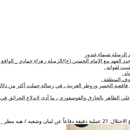
 الزميلة شيماء غندور
 العهد مع الإمام الحسين (ع)/الزميلة زهراء حمادي _ الواقع
يت لقواته .
ه .
دف المنطقة .
 قاقعية الجسر وزوطر الغربية ، في رسالة حملت أكثر من دلال
علي الطاهر بالحارق والفوسفوري ، ما أدى لإندلاع الحرائق 
/ هبه مطر _ الواقع برس