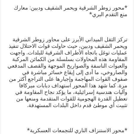
*محور زوطر الشرقية ويحمر الشقيف ودبين: معارك
منع التقدم البري*
تركز الثقل الميداني الأبرز على محاور زوطر الشرقية
ويحمر الشقيف ودبين، حيث حاولت قوات الاحتلال تنفيذ
عمليات توغل باتجاه الأطراف الشرقية للبلدات. واجهت
المقاومة هذه المحاولات بسلسلة من الكمائن المركبة
والعبوات الناسفة والصواريخ الموجهة والقصف المدفعي
والصاروخي، ما أدى إلى إيقاع خسائر مباشرة في
صفوف القوات المهاجمة وإجبارها على التراجع أكثر من
مرة. كما شهد هذا المحور استهداف دبابات ميركافا
وآليات هندسية إسرائيلية، ما يؤكد نجاح المقاومة في
تعطيل القدرة الهجومية للقوات المتقدمة ومنعها من
تثبيت أي موطئ قدم داخل البلدات المستهدفة.
*محور الاستنزاف الناري للتجمعات العسكرية*