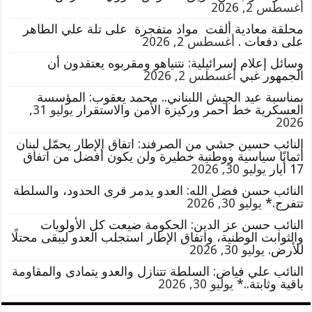
أغسطس 2, 2026
محلقة معادية ألقت مواد متفجرة على تلة علي الطاهر
على دفعات .
أغسطس 2, 2026
وسائل إعلام إسرائيلية: نتنياهو ومقربوه يعتقدون أن
الجمهور غبي
أغسطس 2, 2026
بمناسبة عيد الجيش اللبناني.. محمد يعقوب: المؤسسة
العسكرية خط أحمر وركيزة الأمن والاستقرار
يوليو 31,
2026
النائب حسين جشي من الصرفند: اتفاق الإطار يحمّل لبنان
أثمانًا سياسية ووطنية خطيرة ولن يكون أفضل من اتفاق
17 أيار
يوليو 30, 2026
النائب حسن فضل الله: العدو يدمر قرى الحدود، والسلطة
تتفرج.*
يوليو 30, 2026
النائب حسن عز الدين: الحكومة ضيعت كل الأولويات
والثوابت الوطنية، واتفاق الإطار استجلب العدو ليبقى محتلًا
للأرض.
يوليو 30, 2026
النائب علي فياض: السلطة تتنازل والعدو يتمادى والمقاومة
باقية وثابتة..*
يوليو 30, 2026