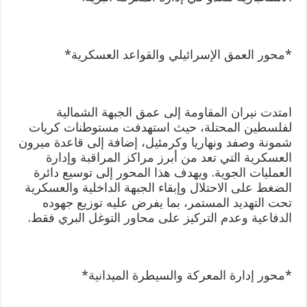
*محور العمق الإسرائيلي والقواعد العسكرية*
امتدت نيران المقاومة إلى عمق الجبهة الشمالية
لفلسطين المحتلة، حيث استهدفت مستوطنات كريات
شمونة وصفد ونهاريا وكرمئيل، إضافة إلى قاعدة ميرون
العسكرية التي تعد من أبرز مراكز المراقبة وإدارة
العمليات الجوية. ويهدف هذا المحور إلى توسيع دائرة
الضغط على الاحتلال وإبقاء الجبهة الداخلية والعسكرية
تحت التهديد المستمر، بما يفرض عليه توزيع جهوده
الدفاعية وعدم التركيز على محاور التوغل البري فقط.
*محور إدارة المعركة والسيطرة الميدانية*