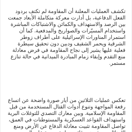
تكشف العمليات المعلنة أن المقاومة لم تكتف بردود
الفعل الدفاعية، بل أدارت معركة متكاملة الأبعاد جمعت
بين الرصد والاستهداف والكمائن والاشتباكات المباشرة
واستخدام المسيّرات والصواريخ والمدفعية. كما أن
استمرار المناورات الإسرائيلية على أطراف زوطر
الشرقية ويحمر الشقيف ودبين دون تحقيق سيطرة
فعلية عليها يشير إلى نجاح المقاومة في فرض معادلة
منع التقدم وإبقاء زمام المبادرة الميدانية في حالة تنازع
مستمر.
تعكس عمليات الثلاثين من أيار صورة واضحة عن اتساع
رقعة المواجهة وتنوع أدوات القتال المستخدمة من قبل
المقاومة الإسلامية. وبين معارك التصدي للتوغلات البرية
واستهداف القواعد العسكرية والمستوطنات في العمق،
تواصل المقاومة تثبيت معادلة الدفاع عن الأرض ومنع