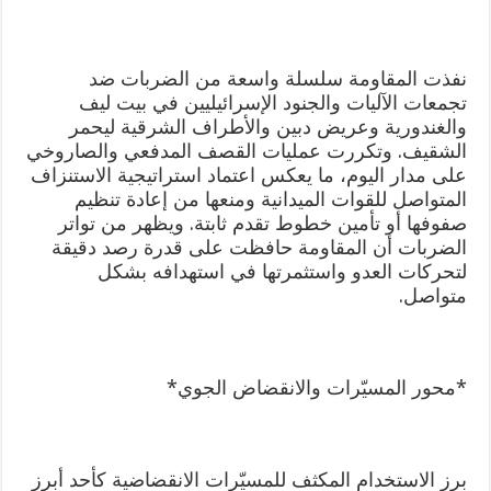
نفذت المقاومة سلسلة واسعة من الضربات ضد
تجمعات الآليات والجنود الإسرائيليين في بيت ليف
والغندورية وعريض دبين والأطراف الشرقية ليحمر
الشقيف. وتكررت عمليات القصف المدفعي والصاروخي
على مدار اليوم، ما يعكس اعتماد استراتيجية الاستنزاف
المتواصل للقوات الميدانية ومنعها من إعادة تنظيم
صفوفها أو تأمين خطوط تقدم ثابتة. ويظهر من تواتر
الضربات أن المقاومة حافظت على قدرة رصد دقيقة
لتحركات العدو واستثمرتها في استهدافه بشكل
متواصل.
*محور المسيّرات والانقضاض الجوي*
برز الاستخدام المكثف للمسيّرات الانقضاضية كأحد أبرز