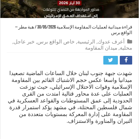
قراءة ميدانية لعمليات المقاومة الإسلامية 30/05/2026 / هبة مطر –
الواقع برس
أعرف عدوك
,
الرئيسية
,
خاص الواقع برس
,
خبر عاجل
,
محلية
,
ميدان المقاومة
شهدت جبهة جنوب لبنان خلال الساعات الماضية تصعيدا
ميدانيا واسعا عكس حجم الاشتباك القائم بين المقاومة
الإسلامية وقوات الاحتلال الإسرائيلي، حيث توزعت
العمليات على عدة محاور قتالية امتدت من القرى
الحدودية إلى عمق المستوطنات والقواعد العسكرية في
شمال فلسطين المحتلة، في مشهد يؤكد استمرار قدرة
المقاومة على إدارة المعركة بمستويات متعددة من
النيران والمناورة والاستنزاف.