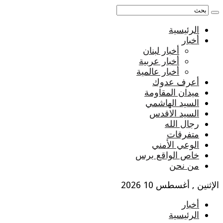
الرئيسية
أخبار
أخبار لبنان
أخبار عربية
أخبار عالمية
أعرف عدوك
ميدان المقاومة
السيد الهاشمي
السيد الاقدس
رجال الله
متفرقات
الوعي الأمني
خاص الواقع برس
من نحن
الإثنين , أغسطس 10 2026
أخبار
الرئيسية