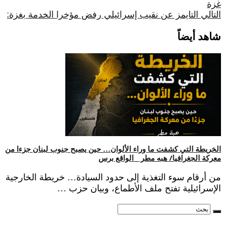
غزة
التالي
التايمز عن نقيب إسرائيلي رفض مؤخرا الخدمة بغزة:
شاهد أيضاً
الخريطة التي كشفت ما وراء الألوان… حين يصبح جنوب لبنان جزءا من
معركة الجغرافيا/ هبه مطر _ الواقع برس
من أرقام سوء التغذية إلى حدود السيادة… خريطة الخارجية
الإسرائيلية تفتح ملف الأطماع، وبيان حزب …