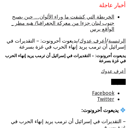
أخبار عاجلة
الخريطة التي كشفت ما وراء الألوان… حين يصبح
جنوب لبنان جزءا من معركة الجغرافيا/ هبه مطر _
الواقع برس
الرئيسية
/
أعرف عدوك
/
يديعوت أحرونوت: – التقديرات في
إسرائيل أن ترمب يريد إنهاء الحرب في غزة بسرعة
يديعوت أحرونوت: – التقديرات في إسرائيل أن ترمب يريد إنهاء الحرب
في غزة بسرعة
أعرف عدوك
شاركها
Facebook
Twitter
يديعوت أحرونوت:
– التقديرات في إسرائيل أن ترمب يريد إنهاء الحرب في
غزة بسرع