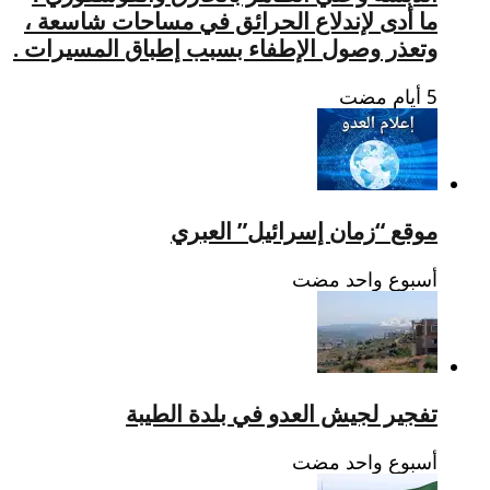
ما أدى لإندلاع الحرائق في مساحات شاسعة ،
وتعذر وصول الإطفاء بسبب إطباق المسيرات .
موقع “زمان إسرائيل” العبري
‏أسبوع واحد مضت
تفجير لجيش العدو في بلدة الطيبة
‏أسبوع واحد مضت