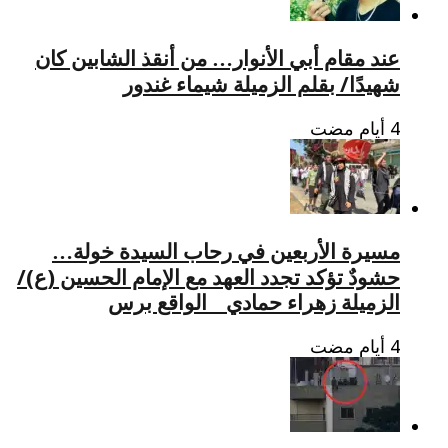
عند مقام أبي الأنوار… من أنقذ الشابين كان
شهيدًا/ بقلم الزميلة شيماء غندور
مسيرة الأربعين في رحاب السيدة خولة…
حشودٌ تؤكد تجدد العهد مع الإمام الحسين (ع)/
الزميلة زهراء حمادي _ الواقع برس