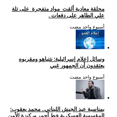
محلقة معادية ألقت مواد متفجرة على تلة
علي الطاهر على دفعات .
‏أسبوع واحد مضت
وسائل إعلام إسرائيلية: نتنياهو ومقربوه
يعتقدون أن الجمهور غبي
‏أسبوع واحد مضت
بمناسبة عيد الجيش اللبناني.. محمد يعقوب:
المؤسسة العسكرية خط أحمر وركيزة الأمن