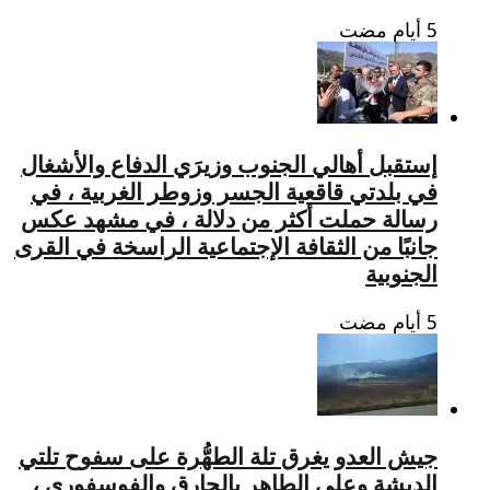
إستقبل أهالي الجنوب وزيرَي الدفاع والأشغال
في بلدتي قاقعية الجسر وزوطر الغربية ، في
رسالة حملت أكثر من دلالة ، في مشهد عكس
جانبًا من الثقافة الإجتماعية الراسخة في القرى
الجنوبية
جيش العدو يغرق تلة الطهُّرة على سفوح تلتي
الدبشة وعلي الطاهر بالحارق والفوسفوري ،