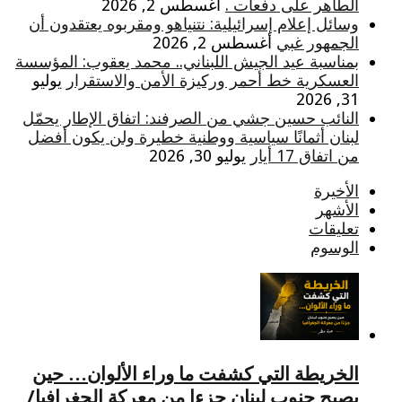
الطاهر على دفعات .
أغسطس 2, 2026
وسائل إعلام إسرائيلية: نتنياهو ومقربوه يعتقدون أن
الجمهور غبي
أغسطس 2, 2026
بمناسبة عيد الجيش اللبناني.. محمد يعقوب: المؤسسة
العسكرية خط أحمر وركيزة الأمن والاستقرار
يوليو
31, 2026
النائب حسين جشي من الصرفند: اتفاق الإطار يحمّل
لبنان أثمانًا سياسية ووطنية خطيرة ولن يكون أفضل
من اتفاق 17 أيار
يوليو 30, 2026
الأخيرة
الأشهر
تعليقات
الوسوم
الخريطة التي كشفت ما وراء الألوان… حين
يصبح جنوب لبنان جزءا من معركة الجغرافيا/