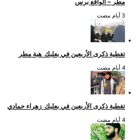
مطر – الواقع برس
تغطية ذكرى الأربعين في بعلبك_هبة مطر
تغطية ذكرى الأربعين في بعلبك_زهراء حمادي