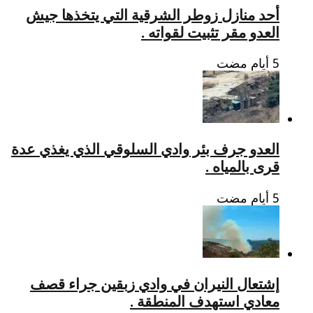
أحد منازل زوطر الشرقية التي يتخذها جيش
العدو مقر تثبيت لقواته .
العدو جرف بئر وادي السلوقي الذي يغذي عدة
قرى بالمياه .
إشتعال النيران في وادي زبقين جراء قصف
معادي استهدف المنطقة .