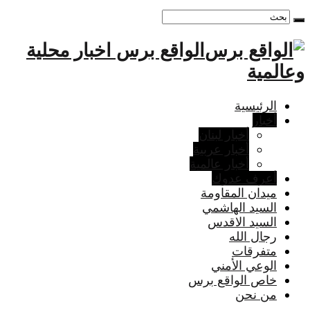
الواقع برس اخبار محلية
وعالمية
الرئيسية
أخبار
أخبار لبنان
أخبار عربية
أخبار عالمية
أعرف عدوك
ميدان المقاومة
السيد الهاشمي
السيد الاقدس
رجال الله
متفرقات
الوعي الأمني
خاص الواقع برس
من نحن