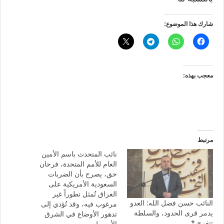
شارك هذا الموضوع:
معجب بهذه:
مرتبط
نائب المتحدث باسم الأمين
العام للأمم المتحدة، فرحان
حق، يصرح بأن الضربات
السعودية الأمريكية على
العراق تُمثل تطوراً غير
النائب حسن فضل الله: العدو
مرغوب فيه، وقد تُؤدي إلى
يدمر قرى الحدود، والسلطة
تدهور الأوضاع في الشرق
تتفرج.*