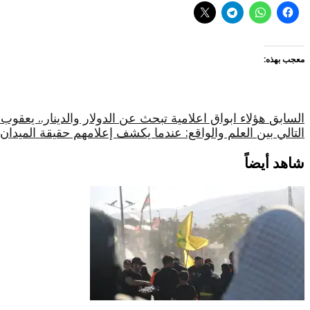
معجب بهذه:
السابق
هؤلاء ابواق اعلامية تبحث عن الدولار والدينار.. يعقو
التالي
بين العلم والواقع: عندما يكشف إعلامهم حقيقة الميدان
شاهد أيضاً