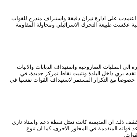
اجهة مفتوحة اعتمدت على ادارة نيران دقيقة واستنزاف متدرج للقوات
سية عكست طبيعة التحرك الاسرائيلي ومحاولة المقاومة
الى الصليات الصاروخية واستهداف الدبابات والاليات
 تقدم بري داخل البلدة وتثبيت نقاط تمركز جديدة. في
ة، خصوصا مع التكرار المستمر لاستهداف القوات نفسها في
يكشف ذلك ان العديسة كانت تمثل نقطة دعم واسناد ناري
قواته المتقدمة في المحاور الاخرى. كما ان تنوع
قوات.