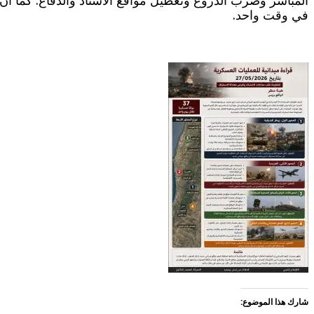
المباشر وضرب الدروع وتعطيل مواقع الاسناد والدفاع. كما ان 
في وقت واحد.
شارك هذا الموضوع: