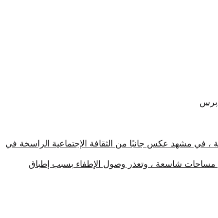
 برس
ة ، في مشهد عكس جانبًا من الثقافة الإجتماعية الراسخة في
في مساحات شاسعة ، وتعذر وصول الإطفاء بسبب إطباق