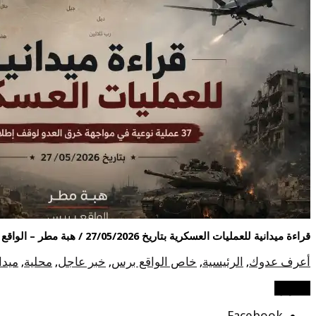
قراءة ميدانية للعمليات العسكرية بتاريخ 27/05/2026 / هبة مطر – الواقع برس
أعرف عدوك
,
الرئيسية
,
خاص الواقع برس
,
خبر عاجل
,
محلية
,
ميدا
شاركها
Facebook