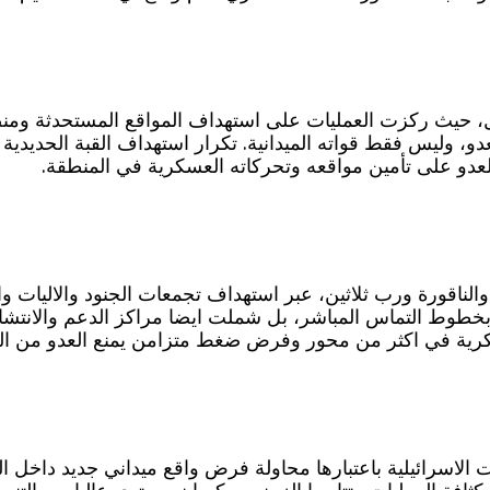
، حيث ركزت العمليات على استهداف المواقع المستحدثة ومنصا
دو، وليس فقط قواته الميدانية. تكرار استهداف القبة الحديدي
دو على تأمين مواقعه وتحركاته العسكرية في المنطقة.
لناقورة ورب ثلاثين، عبر استهداف تجمعات الجنود والاليات و
خطوط التماس المباشر، بل شملت ايضا مراكز الدعم والانتشا
كرية في اكثر من محور وفرض ضغط متزامن يمنع العدو من الت
ت الاسرائيلية باعتبارها محاولة فرض واقع ميداني جديد داخل 