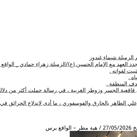
 الزميلة شيماء غندور
 العهد مع الإمام الحسين (ع)/الزميلة زهراء حمادي _ الواقع
يت لقواته .
ه .
دف المنطقة .
 قاقعية الجسر وزوطر الغربية ، في رسالة حملت أكثر من دلال
علي الطاهر بالحارق والفوسفوري ، ما أدى لإندلاع الحرائق 
 برس