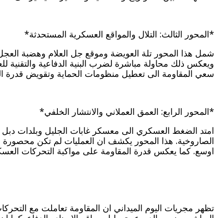
*المحور الثالث: التلال والمواقع العسكرية المستحدثة*
شمل هذا المحور تلة العويضة وموقع جل العلام وهضبة العجل
ويعكس ذلك محاولة مباشرة لضرب البنية الدفاعية والتقنية للع
سعي المقاومة الى تعطيل منظومات الحماية وتقويض قدرة الع
*المحور الرابع: العمق العملاني والانتشار الخلفي*
امتد الضغط العسكري الى معسكر غابات الجليل وبلدات دبل وا
الصاروخية. هذا المحور يكشف ان العمليات لم تكن محصورة ب
اوسع. كما يعكس قدرة المقاومة على مواكبة التحركات العس
تظهر مجريات اليوم الميداني ان المقاومة تعاملت مع التحركا