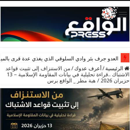
العدو جرف بئر وادي السلوقي الذي يغذي عدة قرى بالمياه
الرئيسية
/
أعرف عدوك
/
من الاستنزاف إلى تثبيت قواعد
الاشتباك ..قراءة تحليلية في بيانات المقاومة الإسلامية – 13
حزيران 2026 / هبة مطر _ الواقع برس