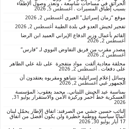
الحرائق في مساحات شاسعة ، وتعذر وصول الإطفاء
بسبب إطباق المسيرات .
أغسطس 5, 2026
موقع “زمان إسرائيل” العبري
أغسطس 2, 2026
تفجير لجيش العدو في بلدة الطيبة
أغسطس 2, 2026
القائم بأعمال وزير الدفاع الإيراني العميد ابن الرضا
أغسطس 2, 2026
مصدر مقرب من فريق التفاوض النووي لـ “فارس”
أغسطس 2, 2026
محلقة معادية ألقت مواد متفجرة على تلة علي الطاهر
على دفعات .
أغسطس 2, 2026
وسائل إعلام إسرائيلية: نتنياهو ومقربوه يعتقدون أن
الجمهور غبي
أغسطس 2, 2026
بمناسبة عيد الجيش اللبناني.. محمد يعقوب: المؤسسة
العسكرية خط أحمر وركيزة الأمن والاستقرار
يوليو 31,
2026
النائب حسين جشي من الصرفند: اتفاق الإطار يحمّل لبنان
أثمانًا سياسية ووطنية خطيرة ولن يكون أفضل من اتفاق
17 أيار
يوليو 30, 2026