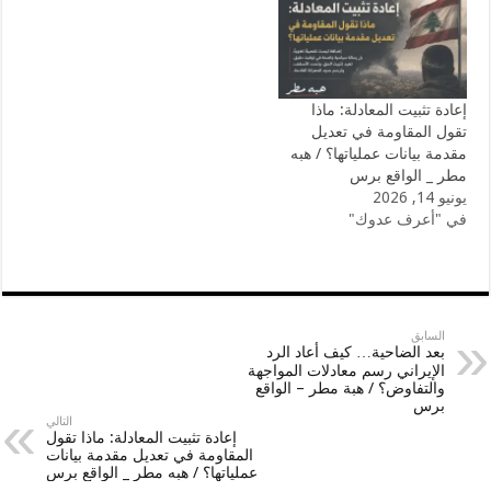
إعادة تثبيت المعادلة: ماذا
تقول المقاومة في تعديل
مقدمة بيانات عملياتها؟ / هبه
مطر _ الواقع برس
يونيو 14, 2026
في "أعرف عدوك"
السابق
بعد الضاحية… كيف أعاد الرد
الإيراني رسم معادلات المواجهة
والتفاوض؟ / هبة مطر – الواقع
برس
التالي
إعادة تثبيت المعادلة: ماذا تقول
المقاومة في تعديل مقدمة بيانات
عملياتها؟ / هبه مطر _ الواقع برس