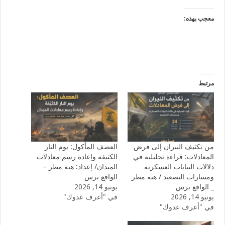
معجب بهذه:
مرتبط
من تكثيف النيران إلى فرض
العصف المأكول: يوم النار
المعادلات: قراءة تحليلية في
الكثيفة وإعادة رسم معادلات
دلالات البيانات العسكرية
الميدان/ إعداد: هبة مطر –
ومسارات التصعيد / هبه مطر
الواقع برس
_ الواقع برس
يونيو 14, 2026
يونيو 14, 2026
في "أعرف عدوك"
في "أعرف عدوك"