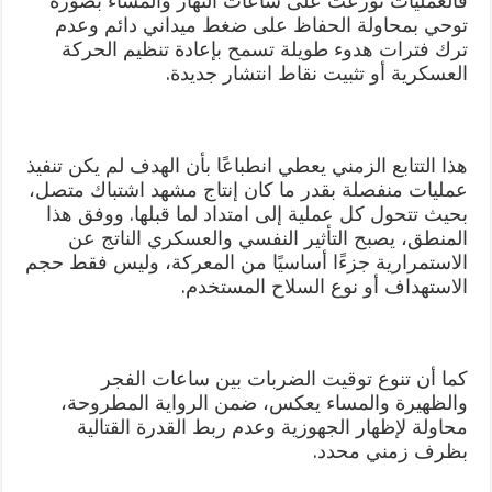
فالعمليات توزّعت على ساعات النهار والمساء بصورة
توحي بمحاولة الحفاظ على ضغط ميداني دائم وعدم
ترك فترات هدوء طويلة تسمح بإعادة تنظيم الحركة
العسكرية أو تثبيت نقاط انتشار جديدة.
هذا التتابع الزمني يعطي انطباعًا بأن الهدف لم يكن تنفيذ
عمليات منفصلة بقدر ما كان إنتاج مشهد اشتباك متصل،
بحيث تتحول كل عملية إلى امتداد لما قبلها. ووفق هذا
المنطق، يصبح التأثير النفسي والعسكري الناتج عن
الاستمرارية جزءًا أساسيًا من المعركة، وليس فقط حجم
الاستهداف أو نوع السلاح المستخدم.
كما أن تنوع توقيت الضربات بين ساعات الفجر
والظهيرة والمساء يعكس، ضمن الرواية المطروحة،
محاولة لإظهار الجهوزية وعدم ربط القدرة القتالية
بظرف زمني محدد.