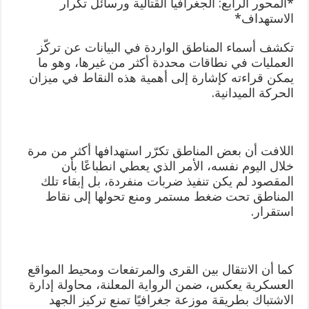
*المحور الرابع: الجغرافيا القتالية ورسائل تكرار
الاستهداف*
تكشف أسماء المناطق الواردة في البيانات عن تركّز
العمليات في نطاقات محددة أكثر من غيرها، وهو ما
يمكن قراءته كإشارة إلى أهمية هذه النقاط في ميزان
الحركة الميدانية.
اللافت أن بعض المناطق تكرّر استهدافها أكثر من مرة
خلال اليوم نفسه، الأمر الذي يعطي انطباعًا بأن
المقصود لم يكن تنفيذ ضربات منفردة، بل إبقاء تلك
المناطق تحت ضغط مستمر ومنع تحولها إلى نقاط
استقرار.
كما أن الانتقال بين القرى والمرتفعات ومحيط المواقع
العسكرية يعكس، ضمن الرواية المعلنة، محاولة إدارة
الاشتباك بطريقة موزعة جغرافيًا تمنع تركيز الجهد