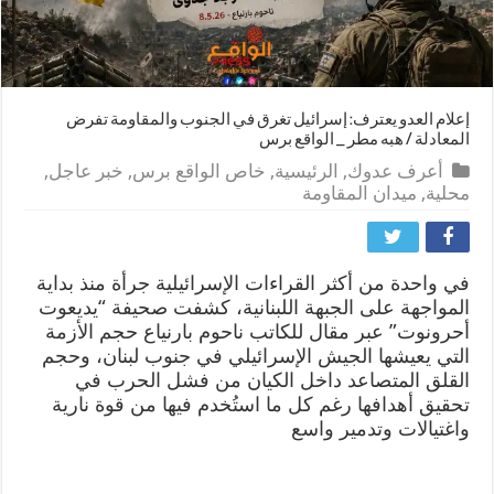
إعلام العدو يعترف: إسرائيل تغرق في الجنوب والمقاومة تفرض
المعادلة / هبه مطر _ الواقع برس
أعرف عدوك
,
الرئيسية
,
خاص الواقع برس
,
خبر عاجل
,
محلية
,
ميدان المقاومة
في واحدة من أكثر القراءات الإسرائيلية جرأة منذ بداية
المواجهة على الجبهة اللبنانية، كشفت صحيفة “يديعوت
أحرونوت” عبر مقال للكاتب ناحوم بارنياع حجم الأزمة
التي يعيشها الجيش الإسرائيلي في جنوب لبنان، وحجم
القلق المتصاعد داخل الكيان من فشل الحرب في
تحقيق أهدافها رغم كل ما استُخدم فيها من قوة نارية
واغتيالات وتدمير واسع