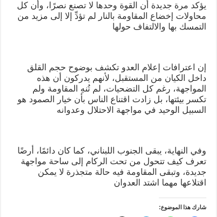
يؤكد مرة جديدة أن القوة وحدها لا تصنع نصرًا، وأن كل
محاولات إخضاع المقاومة بالنار لم تؤدِّ إلا إلى مزيد من
التمسك بها والالتفاف حولها
إن اعترافات إعلام العدو تكشف بوضوح حجم القلق
داخل الكيان من المستقبل، لأنهم يدركون أن هذه
المواجهة، رغم كل التضحيات، لم تُنهِ المقاومة ولم
تكسر بيئتها، بل زادت اقتناع الناس بأن خيار الصمود هو
السبيل الوحيد في مواجهة الاحتلال وعدوانه
وفي النهاية، يبقى الجنوب اللبناني، كما كان دائمًا، أرضًا
تعرف كيف تتحول من تحت الركام إلى ساحة مواجهة
جديدة، وتبقى المقاومة فيه حالة متجذرة لا يمكن
اقتلاعها مهما اشتد العدوان
شارك هذا الموضوع: