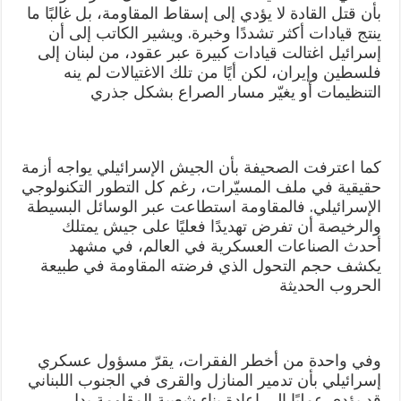
بأن قتل القادة لا يؤدي إلى إسقاط المقاومة، بل غالبًا ما
ينتج قيادات أكثر تشددًا وخبرة. ويشير الكاتب إلى أن
إسرائيل اغتالت قيادات كبيرة عبر عقود، من لبنان إلى
فلسطين وإيران، لكن أيًا من تلك الاغتيالات لم ينه
التنظيمات أو يغيّر مسار الصراع بشكل جذري
كما اعترفت الصحيفة بأن الجيش الإسرائيلي يواجه أزمة
حقيقية في ملف المسيّرات، رغم كل التطور التكنولوجي
الإسرائيلي. فالمقاومة استطاعت عبر الوسائل البسيطة
والرخيصة أن تفرض تهديدًا فعليًا على جيش يمتلك
أحدث الصناعات العسكرية في العالم، في مشهد
يكشف حجم التحول الذي فرضته المقاومة في طبيعة
الحروب الحديثة
وفي واحدة من أخطر الفقرات، يقرّ مسؤول عسكري
إسرائيلي بأن تدمير المنازل والقرى في الجنوب اللبناني
قد يؤدي عمليًا إلى إعادة بناء شعبية المقاومة بدل