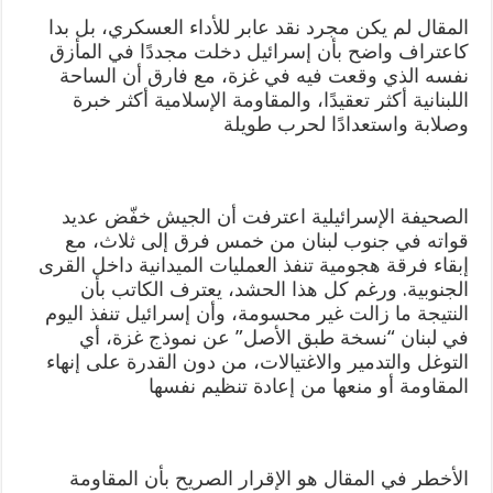
المقال لم يكن مجرد نقد عابر للأداء العسكري، بل بدا
كاعتراف واضح بأن إسرائيل دخلت مجددًا في المأزق
نفسه الذي وقعت فيه في غزة، مع فارق أن الساحة
اللبنانية أكثر تعقيدًا، والمقاومة الإسلامية أكثر خبرة
وصلابة واستعدادًا لحرب طويلة
الصحيفة الإسرائيلية اعترفت أن الجيش خفّض عديد
قواته في جنوب لبنان من خمس فرق إلى ثلاث، مع
إبقاء فرقة هجومية تنفذ العمليات الميدانية داخل القرى
الجنوبية. ورغم كل هذا الحشد، يعترف الكاتب بأن
النتيجة ما زالت غير محسومة، وأن إسرائيل تنفذ اليوم
في لبنان “نسخة طبق الأصل” عن نموذج غزة، أي
التوغل والتدمير والاغتيالات، من دون القدرة على إنهاء
المقاومة أو منعها من إعادة تنظيم نفسها
الأخطر في المقال هو الإقرار الصريح بأن المقاومة