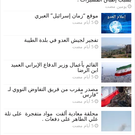
‏يومين مضت
موقع “زمان إسرائيل” العبري
تفجير لجيش العدو في بلدة الطيبة
القائم بأعمال وزير الدفاع الإيراني العميد
ابن الرضا
مصدر مقرب من فريق التفاوض النووي لـ
“فارس”
محلقة معادية ألقت مواد متفجرة على تلة
علي الطاهر على دفعات .