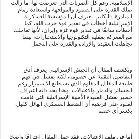
الإسلامية، رغم كل الضربات التي تعرضت لها، ما زالت
تملك القدرة على الصمود والمواجهة واستعادة زمام
المبادرة. فالكاتب يعترف أن المؤسسة العسكرية
الإسرائيلية أخطأت في تقدير قوة حزب الله، كما
أخطأت سابقًا في تقدير قوة غزة وإيران، لأنها تعاملت
مع المعركة بعقلية التكنولوجيا والاستخبارات، بينما
تجاهلت العقيدة والإرادة والقدرة على التحمل
ويكشف المقال أن الجيش الإسرائيلي يعرف أدق
التفاصيل التقنية عن خصومه، لكنه يفشل في فهم
طبيعة المقاتل المقاوم الذي يستطيع الاستمرار رغم
الخسائر والدمار والاغتيالات. وهذا بحد ذاته اعتراف
خطير بفشل العقيدة الأمنية الإسرائيلية التي قامت
لعقود على فرضية أن الضغط العسكري الهائل كفيل
بكسر أي خصم
أما في ملف الاغتيالات، فقد حمل المقال اعترافًا واضحًا