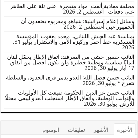
محلقة معادية ألقت مواد متفجرة على تلة علي الطاهر
على دفعات .
أغسطس 2, 2026
وسائل إعلام إسرائيلية: نتنياهو ومقربوه يعتقدون أن
الجمهور غبي
أغسطس 2, 2026
بمناسبة عيد الجيش اللبناني.. محمد يعقوب: المؤسسة
العسكرية خط أحمر وركيزة الأمن والاستقرار
يوليو 31,
2026
النائب حسين جشي من الصرفند: اتفاق الإطار يحمّل لبنان
أثمانًا سياسية ووطنية خطيرة ولن يكون أفضل من اتفاق
17 أيار
يوليو 30, 2026
النائب حسن فضل الله: العدو يدمر قرى الحدود، والسلطة
تتفرج.*
يوليو 30, 2026
النائب حسن عز الدين: الحكومة ضيعت كل الأولويات
والثوابت الوطنية، واتفاق الإطار استجلب العدو ليبقى محتلًا
للأرض.
يوليو 30, 2026
الأخيرة
الأشهر
تعليقات
الوسوم