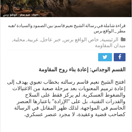
قراءة شاملة في رسالة الشيخ نعيم قاسم: بين الصمود والسيادة /هبه
مطر _ الواقع برس
الرئيسية
,
خاص الواقع برس
,
خبر عاجل
,
عربية
,
محلية
,
ميدان المقاومة
القسم الوجداني: إعادة بناء روح المقاومة
افتتح الشيخ نعيم قاسم رسالته بخطاب تعبوي يهدف إلى
إعادة ترميم المعنويات بعد مرحلة صعبة من الاغتيالات
والضغوط العسكرية. لم يركز فقط على السلاح
والقدرات التقنية، بل على “الإرادة” باعتبارها العنصر
الحاسم في المواجهة. لذلك ظهر المقاتل في الرسالة
كصاحب قضية وعقيدة، لا مجرد عنصر عسكري.