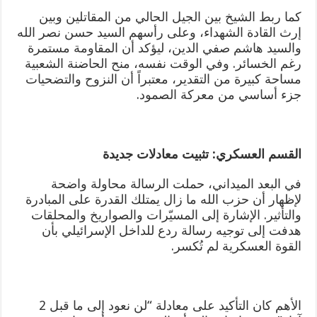
كما ربط الشيخ بين الجيل الحالي من المقاتلين وبين
إرث القادة الشهداء، وعلى رأسهم السيد حسن نصر الله
والسيد هاشم صفي الدين، ليؤكد أن المقاومة مستمرة
رغم الخسائر. وفي الوقت نفسه، منح الحاضنة الشعبية
مساحة كبيرة من التقدير، معتبراً أن النزوح والتضحيات
جزء أساسي من معركة الصمود.
القسم العسكري: تثبيت معادلات جديدة
في البعد الميداني، حملت الرسالة محاولة واضحة
لإظهار أن حزب الله ما زال يمتلك القدرة على المبادرة
والتأثير. الإشارة إلى المسيّرات والصواريخ والمحلقات
هدفت إلى توجيه رسالة ردع للداخل الإسرائيلي بأن
القوة العسكرية لم تُكسر.
الأهم كان التأكيد على معادلة “لن نعود إلى ما قبل 2