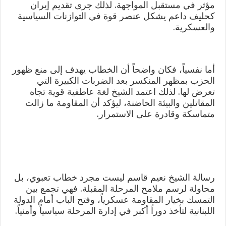
مؤثر في مستقبل المواجهة. لذلك جرى تقديم إيران
كحليف داعم يشكل عنصر قوة في التوازنات السياسية
والعسكرية.
أما نفسياً، فكان واضحاً أن الخطاب يهدف إلى منع ظهور
الحزب بمظهر المنكسر بعد الضربات الكبيرة التي
تعرض لها. لذلك اعتمد الشيخ لغة عاطفية قوية تجاه
المقاتلين والبيئة الحاضنة، ليؤكد أن المقاومة ما زالت
متماسكة وقادرة على الاستمرار.
رسالة الشيخ نعيم قاسم ليست مجرد خطاب تعبوي، بل
محاولة لرسم ملامح المرحلة المقبلة. فهي تجمع بين
التمسك بخيار المقاومة عسكرياً، وفتح الباب أمام الدولة
اللبنانية لتأخذ دوراً أكبر في إدارة المرحلة سياسياً وأمنياً.