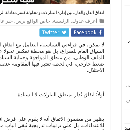
اتفاق الذل والعار… بين إدارة التنازلات ومحاولة كسر معادلة ال
أعرف عدوك
,
الرئيسية
,
خاص الواقع برس
,
خبر عا
Twitter
Facebook
لا يمكن، في قراءتي السياسية، التعامل مع اتفاق 
السياق العام للصراع، بل هو محطة تعكس تحولا عميق
للملف الوطني، من منطق المواجهة وحماية السيادة
ضغط خارجي، في لحظة تعتبر فيها المقاومة عنصر
الاحتلال.
.
أولاً: اتفاق يُدار بمنطق التنازلات لا السيادة
يظهر من مضمون الاتفاق أنه لا يقوم على فرض ان
للاعتداءات، بل على ترتيبات تدريجية تُبقي الباب مفت
يد