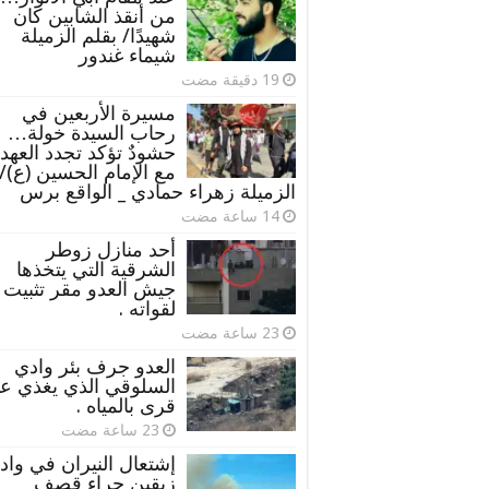
من أنقذ الشابين كان
شهيدًا/ بقلم الزميلة
شيماء غندور
مسيرة الأربعين في
رحاب السيدة خولة…
حشودٌ تؤكد تجدد العهد
مع الإمام الحسين (ع)/
الزميلة زهراء حمادي _ الواقع برس
أحد منازل زوطر
الشرقية التي يتخذها
جيش العدو مقر تثبيت
لقواته .
العدو جرف بئر وادي
السلوقي الذي يغذي ع
قرى بالمياه .
إشتعال النيران في واد
زبقين جراء قصف