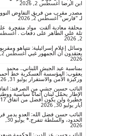
ابن الرضا
أغسطس 2, 2026
مصدر مقرب من فريق التفاوض النوو
لـ “فارس”
أغسطس 2, 2026
محلقة معادية ألقت مواد متفجرة عل
تلة علي الطاهر على دفعات .
أغسط
2, 2026
وسائل إعلام إسرائيلية: نتنياهو ومقربو
يعتقدون أن الجمهور غبي
أغسطس 2
2026
بمناسبة عيد الجيش اللبناني.. محمد
يعقوب: المؤسسة العسكرية خط أحمر
وركيزة الأمن والاستقرار
يوليو 31, 2026
النائب حسين جشي من الصرفند: اتفا
الإطار يحمّل لبنان أثمانًا سياسية ووطني
خطيرة ولن يكون أفضل من اتفاق 17
أيار
يوليو 30, 2026
النائب حسن فضل الله: العدو يدمر قر
الحدود، والسلطة تتفرج.*
يوليو 30,
2026
النائب حسن عز الدين: الحكومة ضيع