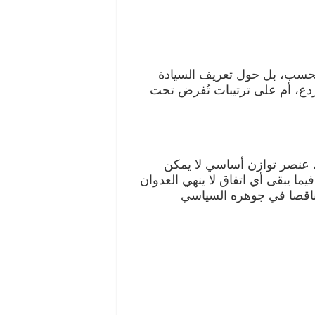
فحسب، بل حول تعريف السيادة
دع، أم على ترتيبات تُفرض تحت
، عنصر توازن أساسي لا يمكن
يما يبقى أي اتفاق لا ينهي العدوان
 ناقصا في جوهره السياسي