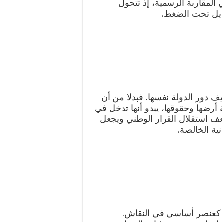
 المقاربة الرسمية، إذ تتحول
ديل تحت الضغط.
 دور الدولة نفسها. فبدلا من أن
أرضها وحقوقها، يبدو أنها تدخل في
عف استقلال القرار الوطني ويجعل
ية الخالصة.
ة كعنصر أساسي في النقاش.