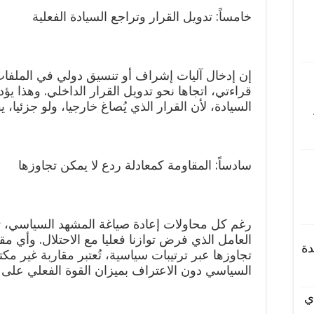
خامساً: تدويل القرار وتراجع السيادة الفعلية
إن إدخال آليات إشراف أو تنسيق دولي في الملفا
قراءتي، اتجاها نحو تدويل القرار الداخلي. وهذا ي
السيادة، لأن القرار الذي يُصاغ خارجيا، ولو جزئيا، 
سادساً: المقاومة كمعادلة ردع لا يمكن تجاوزها
رغم كل محاولات إعادة صياغة المشهد السياسي، تب
العامل الذي فرض توازنا فعليا مع الاحتلال. وأي مق
دة
تجاوزها عبر ترتيبات سياسية، تُعتبر مقاربة غير مكتم
السياسي دون الاعتراف بميزان القوة الفعلي على 
ي