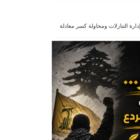
دارة التنازلات ومحاولة كسر معادلة