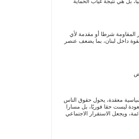
يا، بل هي نتيجة غياب الحماية
المقاومة شرطا أو مقدمة لأي
القوة داخل لبنان، بما يضعف عنصر
وض
سياسية معقدة، يحول حقوق الناس
عودة ليست حقا فوريًا، بل مسارا
مة، ويجعل الاستقرار الاجتماعي